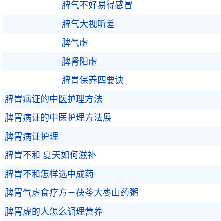
脾气不好易得感冒
脾气大视听差
脾气虚
脾肾阳虚
脾胃保养四要诀
脾胃病证的中医护理方法
脾胃病证的中医护理方法展
脾胃病证护理
脾胃不和 夏天如何滋补
脾胃不和怎样选中成药
脾胃气虚食疗方－茯苓大枣山药粥
脾胃虚的人怎么调理营养