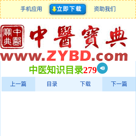
手机应用
立即下载
资助我们
中医知识目录
279
上一篇
目录
下载
下一篇