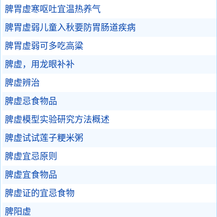
脾胃虚寒呕吐宜温热养气
脾胃虚弱儿童入秋要防胃肠道疾病
脾胃虚弱可多吃高粱
脾虚，用龙眼补补
脾虚辨治
脾虚忌食物品
脾虚模型实验研究方法概述
脾虚试试莲子粳米粥
脾虚宜忌原则
脾虚宜食物品
脾虚证的宜忌食物
脾阳虚