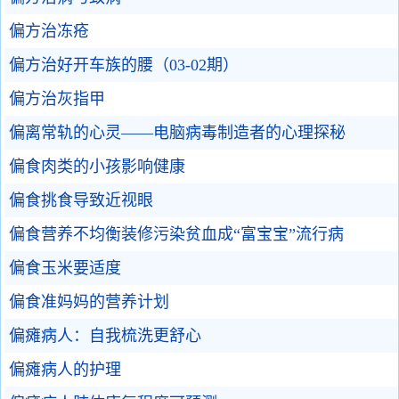
偏方治冻疮
偏方治好开车族的腰（03-02期）
偏方治灰指甲
偏离常轨的心灵——电脑病毒制造者的心理探秘
偏食肉类的小孩影响健康
偏食挑食导致近视眼
偏食营养不均衡装修污染贫血成“富宝宝”流行病
偏食玉米要适度
偏食准妈妈的营养计划
偏瘫病人：自我梳洗更舒心
偏瘫病人的护理