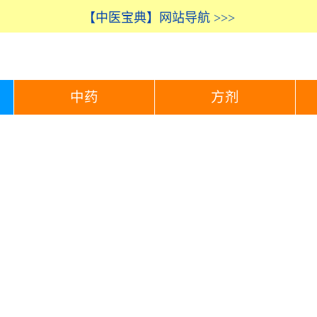
【中医宝典】网站导航 >>>
中药
方剂