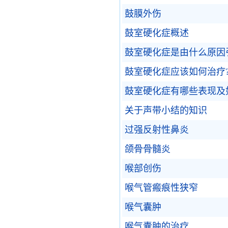
鼓膜外伤
鼓室硬化症概述
鼓室硬化症是由什么原因
鼓室硬化症应该如何治疗
鼓室硬化症有哪些表现及
关于声带小结的知识
过强反射性鼻炎
颌骨骨髓炎
喉部创伤
喉气管瘢痕性狭窄
喉气囊肿
喉气囊肿的治疗