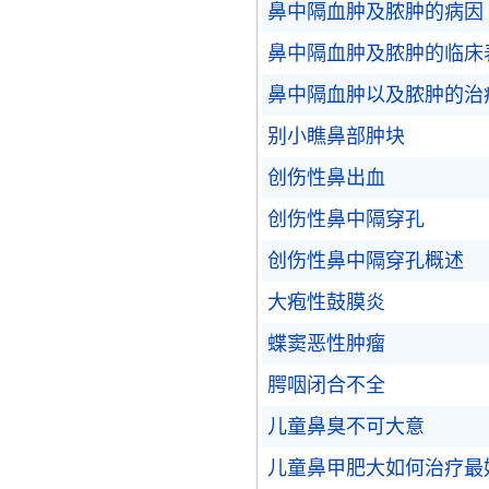
鼻中隔血肿及脓肿的病因
鼻中隔血肿及脓肿的临床
鼻中隔血肿以及脓肿的治
别小瞧鼻部肿块
创伤性鼻出血
创伤性鼻中隔穿孔
创伤性鼻中隔穿孔概述
大疱性鼓膜炎
蝶窦恶性肿瘤
腭咽闭合不全
儿童鼻臭不可大意
儿童鼻甲肥大如何治疗最