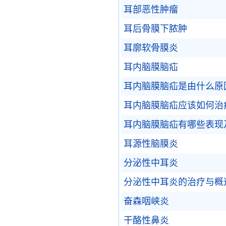
耳部恶性肿瘤
耳后骨膜下脓肿
耳廓软骨膜炎
耳内脑膜脑疝
耳内脑膜脑疝是由什么原
耳内脑膜脑疝应该如何治
耳内脑膜脑疝有哪些表现
耳源性脑膜炎
分泌性中耳炎
分泌性中耳炎的治疗与概
奋森咽峡炎
干酪性鼻炎