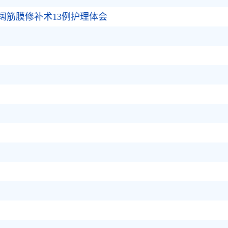
阔筋膜修补术13例护理体会