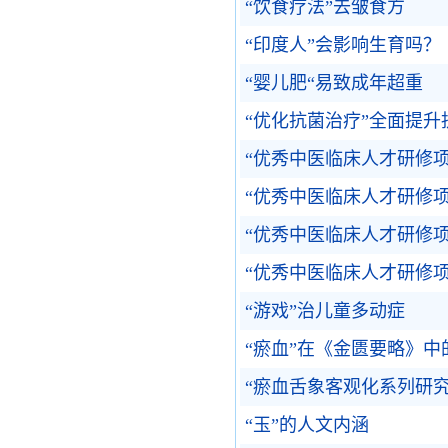
“饮食疗法”去皱食方
“印度人”会影响生育吗？
“婴儿肥“易致成年超重
“优化抗菌治疗”全面提
“优秀中医临床人才研修
“优秀中医临床人才研修
“优秀中医临床人才研修
“优秀中医临床人才研修
“游戏”治儿童多动症
“瘀血”在《金匮要略》中
“瘀血舌象客观化系列研
“玉”的人文内涵