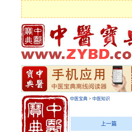
中医宝典
>
中医知识
上一篇