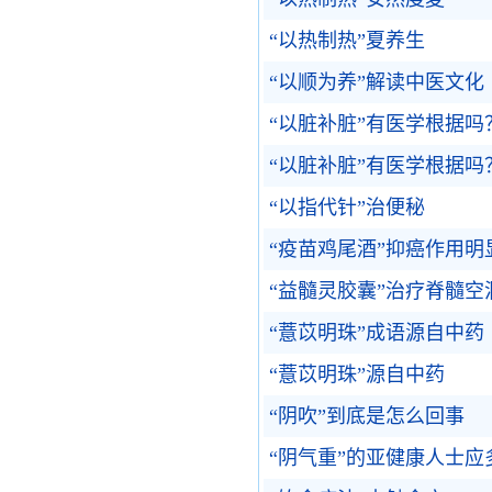
“以热制热”夏养生
“以顺为养”解读中医文化
“以脏补脏”有医学根据吗
“以脏补脏”有医学根据吗
“以指代针”治便秘
“疫苗鸡尾酒”抑癌作用明
“益髓灵胶囊”治疗脊髓空
“薏苡明珠”成语源自中药
“薏苡明珠”源自中药
“阴吹”到底是怎么回事
“阴气重”的亚健康人士