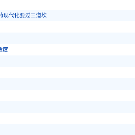
中药现代化要过三道坎
适度