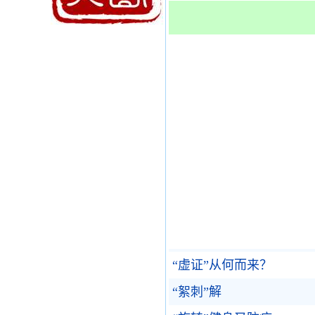
“虚证”从何而来？
“絮刺”解