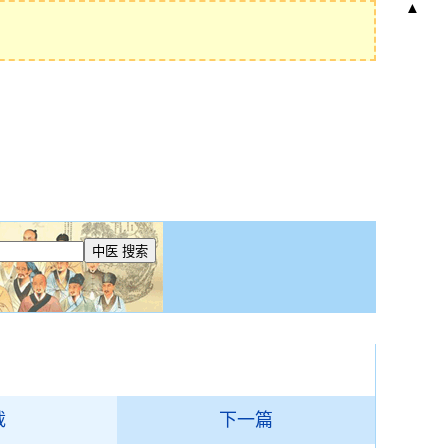
▲
载
下一篇