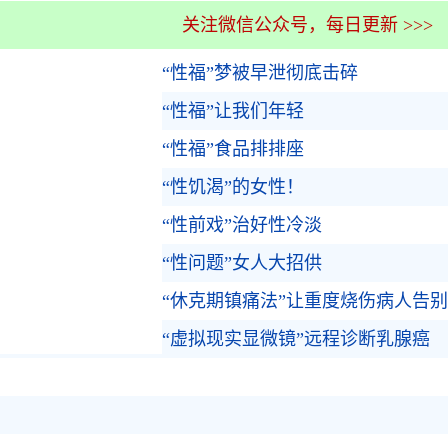
关注微信公众号，每日更新 >>>
“性福”梦被早泄彻底击碎
“性福”让我们年轻
“性福”食品排排座
“性饥渴”的女性！
“性前戏”治好性冷淡
“性问题”女人大招供
“休克期镇痛法”让重度烧伤病人告
“虚拟现实显微镜”远程诊断乳腺癌