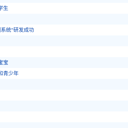
学生
测系统”研发成功
宝宝
和青少年