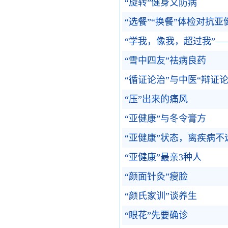
“旋转”健身又防病
“选餐”“换餐”体检对抗亚
“学我，像我，超过我”
“雪中四友”祛病良药
“循证论治”与中医“辩证论
“压”出来的痛风
“亚健康”与冬令膏方
“亚健康”状态，离疾病不
“亚健康”最亲3种人
“颜面针灸”瘦脸
“颜氏家训”谈养生
“眼花”先要确诊