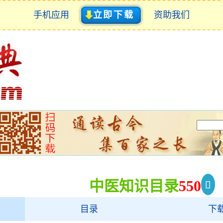
手机应用
立即下载
资助我们
中医知识目录
550
目录
下