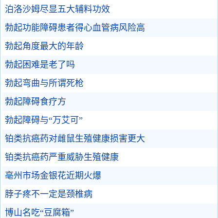
泊洛沙姆尽显五大辅料功效
勃起功能障碍患者得心血管病风险高
勃起角度最大的年龄
勃起困难是老了吗
勃起弯曲与所谓死枪
勃起障碍食疗方
勃起障碍与“万艾可”
铂类抗癌药对雌鼠生殖健康损害更大
铂类抗癌药严重威胁生殖健康
亳州市场金银花近期火爆
脖子疼不一定是颈椎病
博山名吃“豆腐箱”