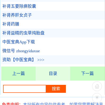
补肾五要除痹胶囊
补肾养肝女贞子
补肾药膳
补肾益精的虫草炖胎盘
中医宝典App下载
微信号 zhongyidaxue
资助【中医宝典】 >>>
上一篇
目录
下一篇
免责申明：
本站所有内容仅供参考，如果您需要解决具