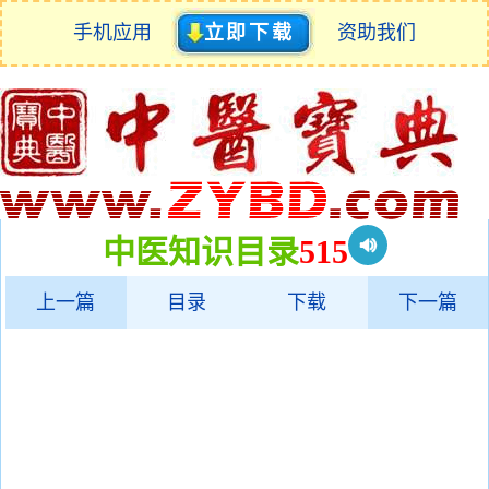
手机应用
立即下载
资助我们
中医知识目录
515
上一篇
目录
下载
下一篇