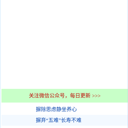
关注微信公众号，每日更新 >>>
摒除思虑静坐养心
摒弃“五难”长寿不难