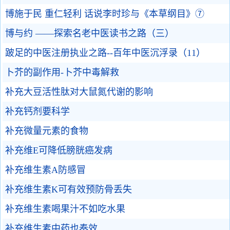
博施于民 重仁轻利 话说李时珍与《本草纲目》⑦
博与约 ——探索名老中医读书之路（三）
跛足的中医注册执业之路--百年中医沉浮录（11）
卜芥的副作用-卜芥中毒解救
补充大豆活性肽对大鼠氮代谢的影响
补充钙剂要科学
补充微量元素的食物
补充维E可降低膀胱癌发病
补充维生素A防感冒
补充维生素K可有效预防骨丢失
补充维生素喝果汁不如吃水果
补充维生素中药也奏效