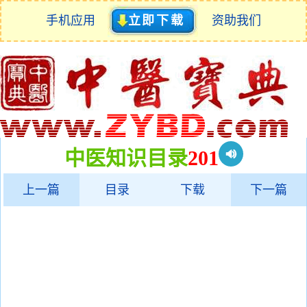
手机应用
立即下载
资助我们
中医知识目录
201
上一篇
目录
下载
下一篇