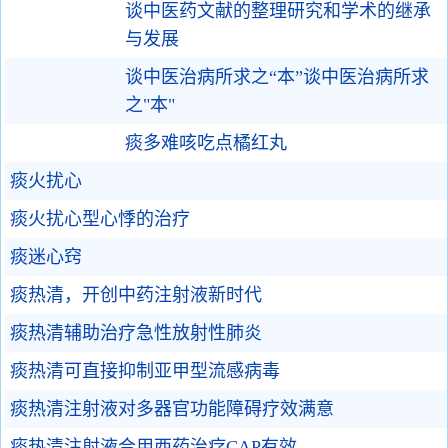
谈中医药文献的整理研究和学术的继承
与发展
谈中医治病所求之“本”谈中医治病所求
之"本"
痰多难咳吃点橘红丸
痰火扰心
痰火扰心型心悸的治疗
痰迷心窍
痰热清，开创中药注射液新时代
痰热清辅助治疗急性放射性肺炎
痰热清可直接抑制亚甲型流感病毒
痰热清注射液对多器官功能障碍疗效满意
痰热清注射液合用西药治疗CAP有效