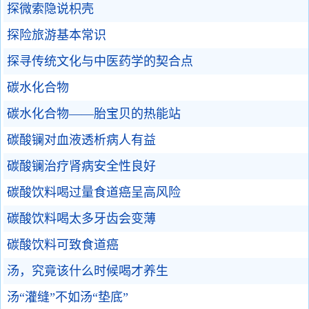
探微索隐说枳壳
探险旅游基本常识
探寻传统文化与中医药学的契合点
碳水化合物
碳水化合物——胎宝贝的热能站
碳酸镧对血液透析病人有益
碳酸镧治疗肾病安全性良好
碳酸饮料喝过量食道癌呈高风险
碳酸饮料喝太多牙齿会变薄
碳酸饮料可致食道癌
汤，究竟该什么时候喝才养生
汤“灌缝”不如汤“垫底”