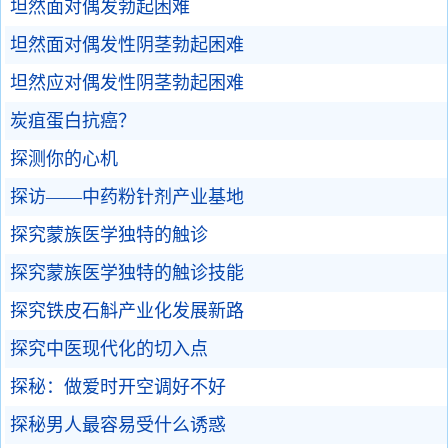
坦然面对偶发勃起困难
坦然面对偶发性阴茎勃起困难
坦然应对偶发性阴茎勃起困难
炭疽蛋白抗癌？
探测你的心机
探访——中药粉针剂产业基地
探究蒙族医学独特的触诊
探究蒙族医学独特的触诊技能
探究铁皮石斛产业化发展新路
探究中医现代化的切入点
探秘：做爱时开空调好不好
探秘男人最容易受什么诱惑