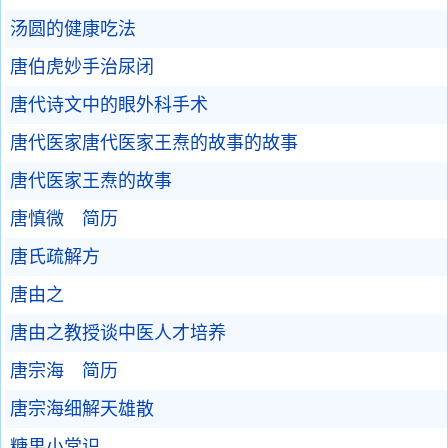
汤圆的健康吃法
唐伯虎妙手治尿闭
唐代诗文中的眼外科手术
唐代医家唐代医家王焘的故事的故事
唐代医家王焘的故事
唐慎微 简历
唐氏疏解方
唐由之
唐由之教授谈中医人才培养
唐宗海 简历
唐宗海细解天雄散
糖果小常识