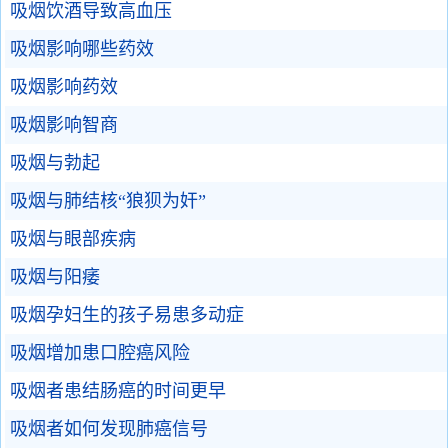
吸烟饮酒导致高血压
吸烟影响哪些药效
吸烟影响药效
吸烟影响智商
吸烟与勃起
吸烟与肺结核“狼狈为奸”
吸烟与眼部疾病
吸烟与阳痿
吸烟孕妇生的孩子易患多动症
吸烟增加患口腔癌风险
吸烟者患结肠癌的时间更早
吸烟者如何发现肺癌信号