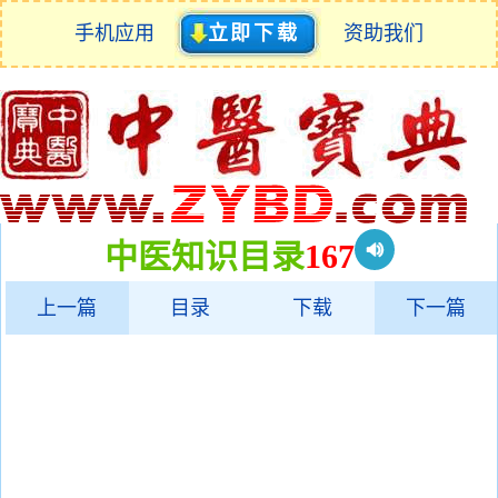
手机应用
立即下载
资助我们
中医知识目录
167
上一篇
目录
下载
下一篇