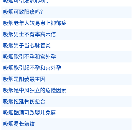
吸烟可引发冠心病..
吸烟可致阳痿吗？
吸烟老年人较易患上抑郁症
吸烟男士不育率高六倍
吸烟男子当心脉管炎
吸烟能引不孕和宫外孕
吸烟能引起不孕和宫外孕
吸烟是阳萎最主因
吸烟是中风独立的危险因素
吸烟拖延骨伤愈合
吸烟酗酒可致婴儿兔唇
吸烟易长皱纹