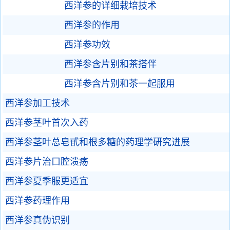
西洋参的详细栽培技术
西洋参的作用
西洋参功效
西洋参含片别和茶搭伴
西洋参含片别和茶一起服用
西洋参加工技术
西洋参茎叶首次入药
西洋参茎叶总皂甙和根多糖的药理学研究进展
西洋参片治口腔溃疡
西洋参夏季服更适宜
西洋参药理作用
西洋参真伪识别