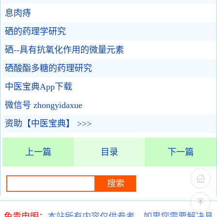
息肉痔
硒的药理学研究
硒--具有抗氧化作用的微量元素
硒酸酯多糖的药理研究
中医宝典App下载
微信号 zhongyidaxue
资助【中医宝典】 >>>
上一篇
目录
下一篇
免责申明：
本站所有内容仅供参考，如果您需要解决具