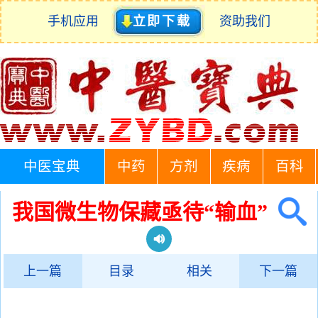
手机应用
立即下载
资助我们
中医宝典
中药
方剂
疾病
百科
我国微生物保藏亟待“输血”
上一篇
目录
相关
下一篇