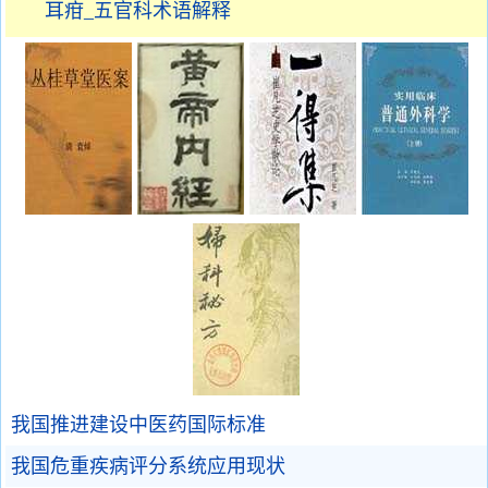
耳疳_五官科术语解释
我国推进建设中医药国际标准
我国危重疾病评分系统应用现状