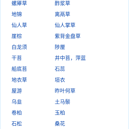
螺厣草
酢浆草
地锦
离鬲草
仙人草
仙人掌草
崖棕
紫背金盘草
白龙须
陟厘
干苔
井中苔，萍蓝
船底苔
石蕊
地衣草
垣衣
屋游
昨叶何草
乌韭
土马鬃
卷柏
玉柏
石松
桑花