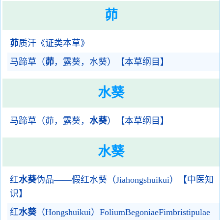
茆
茆
质汗《证类本草》
马蹄草（
茆
，露葵，水葵）【本草纲目】
水葵
马蹄草（茆，露葵，
水葵
）【本草纲目】
水葵
红
水葵
伪品——假红水葵（Jiahongshuikui）【中医知
识】
红
水葵
（Hongshuikui）FoliumBegoniaeFimbristipulae