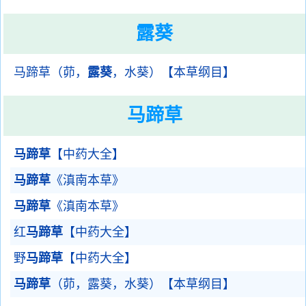
露葵
马蹄草（茆，
露葵
，水葵）【本草纲目】
马蹄草
马蹄草
【中药大全】
马蹄草
《滇南本草》
马蹄草
《滇南本草》
红
马蹄草
【中药大全】
野
马蹄草
【中药大全】
马蹄草
（茆，露葵，水葵）【本草纲目】