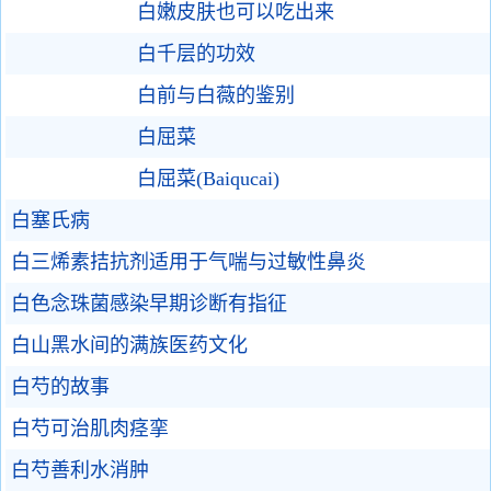
白嫩皮肤也可以吃出来
白千层的功效
白前与白薇的鉴别
白屈菜
白屈菜(Baiqucai)
白塞氏病
白三烯素拮抗剂适用于气喘与过敏性鼻炎
白色念珠菌感染早期诊断有指征
白山黑水间的满族医药文化
白芍的故事
白芍可治肌肉痉挛
白芍善利水消肿