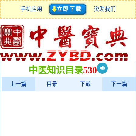
手机应用
立即下载
资助我们
中医知识目录
530
上一篇
目录
下载
下一篇