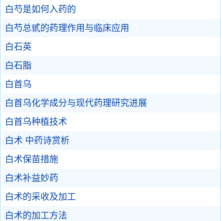
白芍是如何入药的
白芍总甙的药理作用与临床应用
白石英
白石脂
白首乌
白首乌化学成分与现代药理研究进展
白首乌种植技术
白术 中药诗赏析
白术保苗措施
白术补益妙药
白术的采收及加工
白术的加工方法