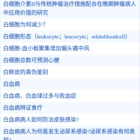
白细胞介素II与传统肿瘤治疗措施配合在晚期肿瘤病人
中应用价值的研究
白细胞为何减少？
白细胞形态（leukocyte；leucocyte；whitebloodcell）
白细胞-血小板聚集增加偏头痛中风
白细胞总数可预测心梗
白鲜皮的真伪鉴别
白血病
白血病，白血球过多与败血症
白血病辨证食疗
白血病病人如何防治皮肤感染?
白血病病人为何易发生泌尿系感染?泌尿系感染有何表