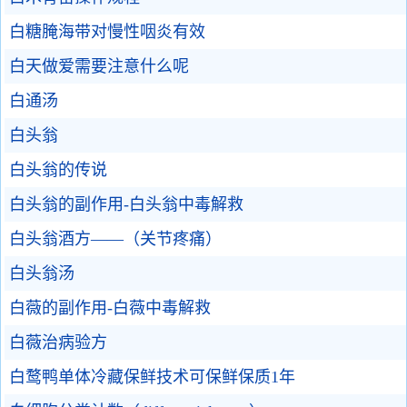
白糖腌海带对慢性咽炎有效
白天做爱需要注意什么呢
白通汤
白头翁
白头翁的传说
白头翁的副作用-白头翁中毒解救
白头翁酒方——（关节疼痛）
白头翁汤
白薇的副作用-白薇中毒解救
白薇治病验方
白鹜鸭单体冷藏保鲜技术可保鲜保质1年