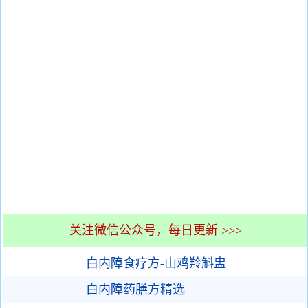
关注微信公众号，每日更新 >>>
白内障食疗方-山鸡羚斛盅
白内障药膳方精选