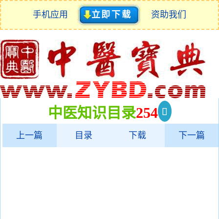
手机应用
立即下载
资助我们
中医知识目录
254
上一篇
目录
下载
下一篇