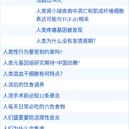
活超过34天
人类肾小球疾病中凋亡和肌成纤维细胞
表达可能与TGF-β1相关
人类疼痛基因被发现
人类为什么没有发情周期？
人类性行为要受到约束吗?
人类元基因组研究期待“中国劲舞”
人类造血干细胞有何特点？
人流后的饮食调养
人流手术前必知12条悬念
人每天日常必吃的六色食物
人们盛夏要防凉席性皮炎
人们为什么会焦虑