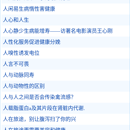
人闲易生病惰性害健康
人心和人生
人心静少生病能增寿——访著名电影演员王心刚
人性化服务促进健康分娩
人嗅性诱发电位
人言不可畏
人与动脉同寿
人与动物性的区别
人与人之间是否会传染禽流感？
人载脂蛋白a及其片段在肾脏内代谢.
人在旅途，别让腹泻扫了你的兴