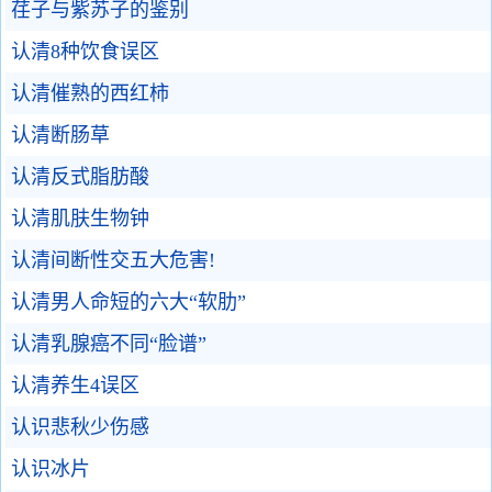
荏子与紫苏子的鉴别
认清8种饮食误区
认清催熟的西红柿
认清断肠草
认清反式脂肪酸
认清肌肤生物钟
认清间断性交五大危害!
认清男人命短的六大“软肋”
认清乳腺癌不同“脸谱”
认清养生4误区
认识悲秋少伤感
认识冰片