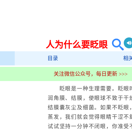
人为什么要眨眼
目录
相
关注微信公众号，每日更新 >>>
眨眼是一种生理需要。眨眼时
润角膜、结膜，使眼球不致于干
结膜囊灰尘及细菌。如果不眨眼
蒸发，我们就会觉得眼睛干涩不
试试坚持一分钟不闭眼，你准受