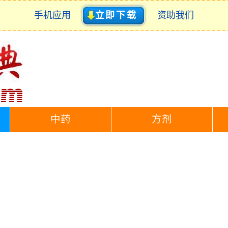
手机应用
立即下载
资助我们
中药
方剂