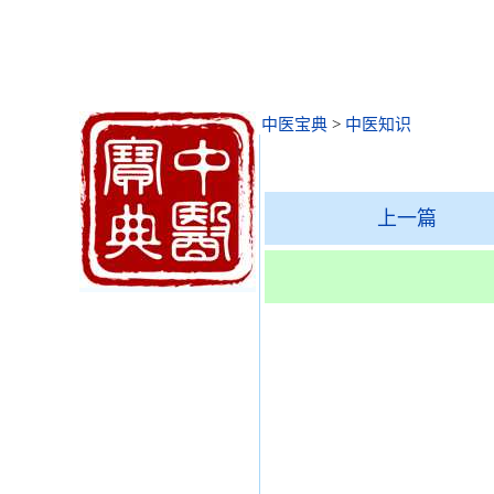
中医宝典
>
中医知识
上一篇