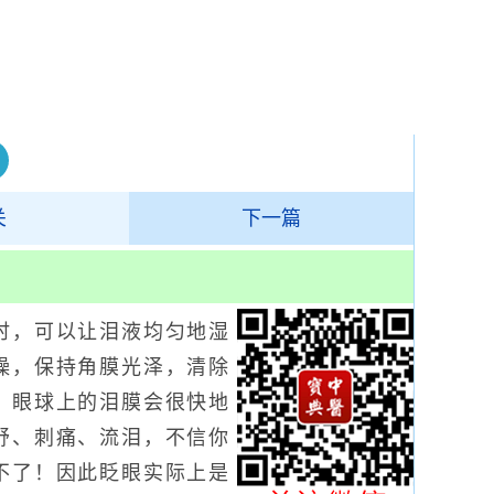
关
下一篇
，可以让泪液均匀地湿
燥，保持角膜光泽，清除
，眼球上的泪膜会很快地
舒、刺痛、流泪，不信你
不了！因此眨眼实际上是