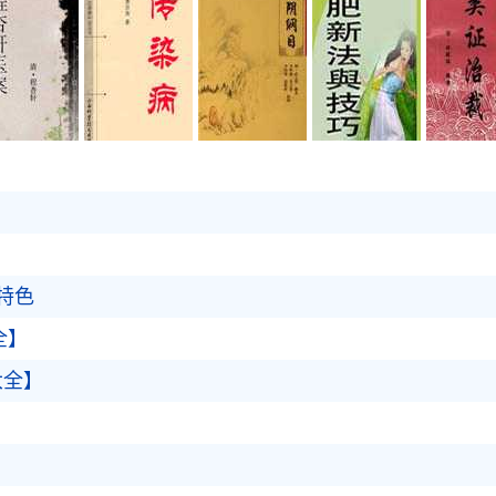
特色
全】
大全】