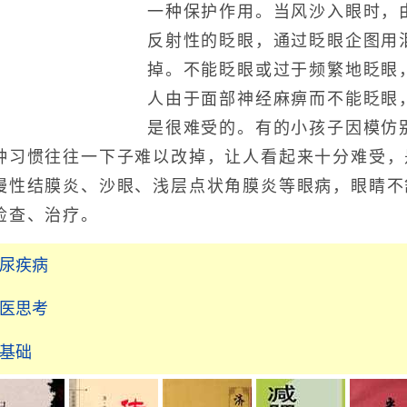
一种保护作用。当风沙入眼时，
反射性的眨眼，通过眨眼企图用
掉。不能眨眼或过于频繁地眨眼
人由于面部神经麻痹而不能眨眼
是很难受的。有的小孩子因模仿
种习惯往往一下子难以改掉，让人看起来十分难受，
慢性结膜炎、沙眼、浅层点状角膜炎等眼病，眼睛不
检查、治疗。
泌尿疾病
中医思考
药基础