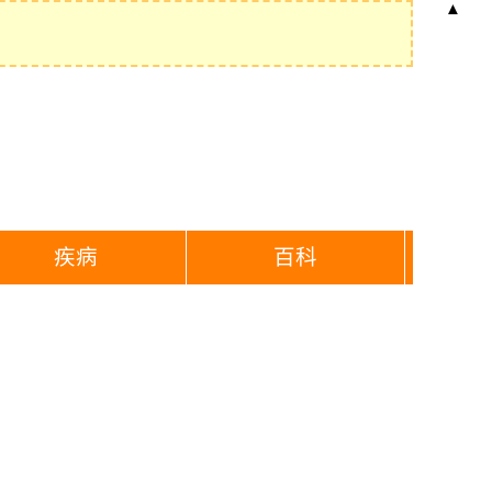
▲
疾病
百科