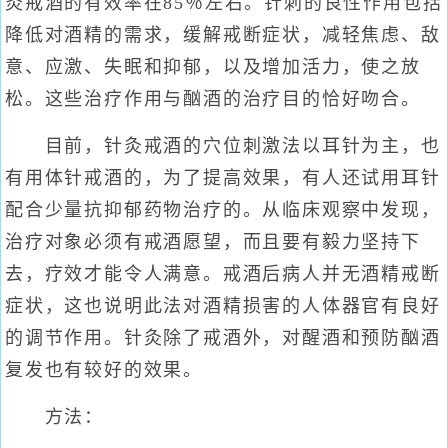
灸戒酒的有效率在85％左右。针刺的良性作用包括
降低对酒精的需求，缓解戒断症状，减轻焦虑、敌
意、应激、失眠和抑郁，以及增加活力，使之放
松。这些治疗作用与酗酒的治疗目的恰好吻合。
目前，针灸戒酒的穴位刺激法以耳针为主，也
有用体针戒酒的，为了提高效果，有人还试用耳针
配合少量抗抑郁药物治疗的。从临床观察中发现，
治疗对象必须有戒酒愿望，而且要有毅力坚持下
去，疗效才能令人满意。戒酒后病人并无酒精戒断
症状，这也说明此法对酒精损害的人体器官有良好
的调节作用。针灸除了戒酒外，对醒酒和预防酗酒
复发也有较好的效果。
方法：