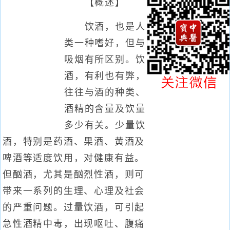
【概述】
饮酒，也是人
类一种嗜好，但与
吸烟有所区别。饮
酒，有利也有弊，
往往与酒的种类、
酒精的含量及饮量
多少有关。少量饮
酒，特别是药酒、果酒、黄酒及
啤酒等适度饮用，对健康有益。
但酗酒，尤其是酗烈性酒，则可
带来一系列的生理、心理及社会
的严重问题。过量饮酒，可引起
急性酒精中毒，出现呕吐、腹痛