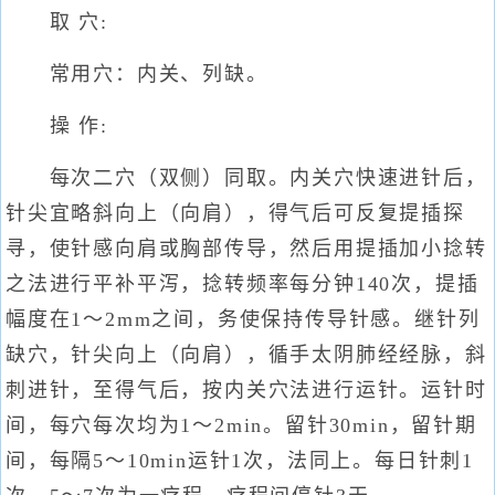
取 穴:
常用穴：内关、列缺。
操 作:
每次二穴（双侧）同取。内关穴快速进针后，
针尖宜略斜向上（向肩），得气后可反复提插探
寻，使针感向肩或胸部传导，然后用提插加小捻转
之法进行平补平泻，捻转频率每分钟140次，提插
幅度在1～2mm之间，务使保持传导针感。继针列
缺穴，针尖向上（向肩），循手太阴肺经经脉，斜
刺进针，至得气后，按内关穴法进行运针。运针时
间，每穴每次均为1～2min。留针30min，留针期
间，每隔5～10min运针1次，法同上。每日针刺1