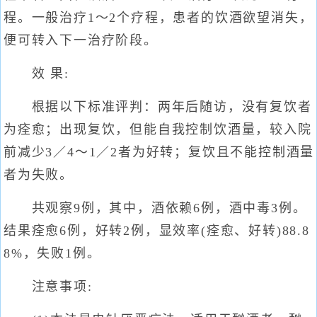
程。一般治疗1～2个疗程，患者的饮酒欲望消失，
便可转入下一治疗阶段。
效 果:
根据以下标准评判：两年后随访，没有复饮者
为痊愈；出现复饮，但能自我控制饮酒量，较入院
前减少3／4～1／2者为好转；复饮且不能控制酒量
者为失败。
共观察9例，其中，酒依赖6例，酒中毒3例。
结果痊愈6例，好转2例，显效率(痊愈、好转)88.8
8%，失败1例。
注意事项: