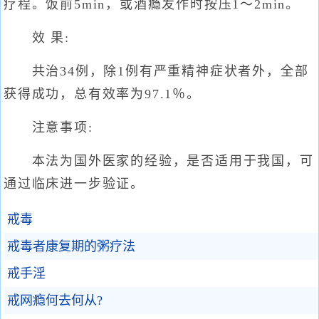
疗程。饭前5min，或酒瘾发作时按压1～2min。
效 果:
共治34例，除1例有严重精神症状者外，全部
获得成功，总有效率为97.1％。
注意事项:
本法为国外医家的经验，是否适用于我国，可
通过临床进一步验证。
戒毒
戒毒者康复期的粥疗法
戒手淫
戒网瘾何去何从?