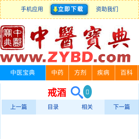
手机应用
立即下载
资助我们
中医宝典
中药
方剂
疾病
百科
戒酒
上一篇
目录
相关
下一篇