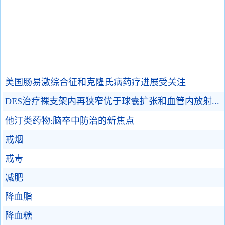
美国肠易激综合征和克隆氏病药疗进展受关注
DES治疗裸支架内再狭窄优于球囊扩张和血管内放射...
他汀类药物:脑卒中防治的新焦点
戒烟
戒毒
减肥
降血脂
降血糖