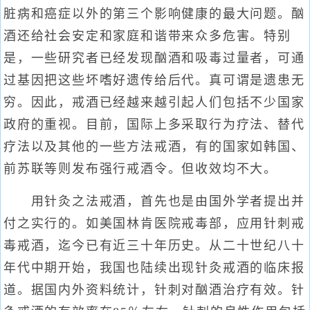
脏病和癌症以外的第三个影响健康的最大问题。酗
酒还给社会安定和家庭和谐带来众多危害。特别
是，一些研究者已经发现酗酒和吸毒过量者，可通
过基因把这些坏嗜好遗传给后代。真可谓是遗患无
穷。因此，戒酒已经越来越引起人们包括不少国家
政府的重视。目前，国际上多采取行为疗法、替代
疗法以及其他的一些方法戒酒，有的国家如韩国、
前苏联等则发布强行戒酒令。但收效均不大。
用针灸之法戒酒，首先也是由国外学者提出并
付之实行的。如美国林肯医院戒毒部，应用针刺戒
毒戒酒，迄今已有近三十年历史。从二十世纪八十
年代中期开始，我国也陆续出现针灸戒酒的临床报
道。据国内外资料统计，针刺对酗酒治疗有效。针