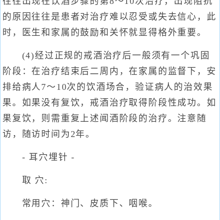
往往出现在饮酒步骤的第8～10次治疗，出现阻抗
的原因往往是患者对治疗难以忍受或失去信心，此
时，医生和家属的鼓励和关怀就显得格外重要。
(4)经过正规的戒酒治疗后一般须有一个巩固
阶段：在治疗结束后二周内，在家属的监督下，安
排给病人7～10次的饮酒场合，验证病人的治效果
果。如果没有复饮，戒酒治疗取得阶段性成功。如
果复饮，则需重复上述闻酒阶段的治疗。注意随
访，随访时间为2年。
- 耳穴埋针 -
取 穴:
常用穴：神门、皮质下、咽喉。