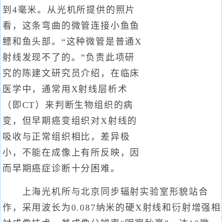
到4毫米。从光机所提供的照片
看，这条弯曲的微管连接小鱼鱼
鳔和鱼头部。“这种微管是普通X
射线发现不了的。”负责此项研
究的陈建文研究员介绍，在临床
医学中，通常用X射线层析术
（即CT）来判断生物组织的病
变，但早期癌变组织对X射线的
吸收与正常组织相比，差异极
小，不能在成像上有所反映，因
而早期癌症诊断十分困难。
上海光机所与北京同步辐射实验室形貌站合
作，采用波长为0.087纳米的硬X射线和衍射增强相