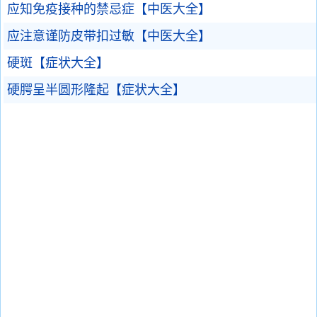
应知免疫接种的禁忌症【中医大全】
应注意谨防皮带扣过敏【中医大全】
硬斑【症状大全】
硬腭呈半圆形隆起【症状大全】