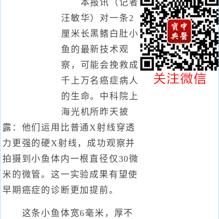
本报讯（记者
汪敏华）对一条2
厘米长黑鳍白肚小
鱼的最新技术观
察，可能会挽救成
千上万名癌症病人
的生命。中科院上
海光机所昨天披
露：他们运用比普通X射线穿透
力更强的硬X射线，成功观察并
拍摄到小鱼体内一根直径仅30微
米的微管。这一实验成果有望使
早期癌症的诊断更加提前。
这条小鱼体宽6毫米，厚不