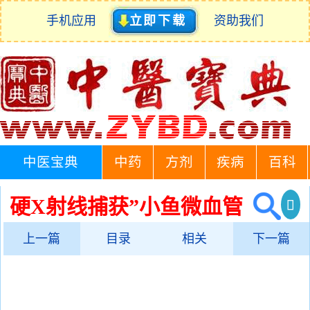
手机应用
立即下载
资助我们
中医宝典
中药
方剂
疾病
百科
硬X射线捕获”小鱼微血管
上一篇
目录
相关
下一篇