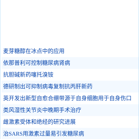
麦芽糖醇在冰点中的应用
依那普利可控制糖尿病肾病
抗胆碱新药噻托溴铵
德研制出可抑制病毒复制抗丙肝新药
英开发出新型自愈合绷带源于自身细胞用于自身伤口
类风湿性关节炎中晚期手术治疗
雌激素受体和绝经的研究进展
治SARS用激素过量易引发糖尿病