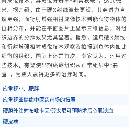
衬成像技术，其成像分辨率“明察秋毫”，达10微
米。据介绍，由于硬X射线波长更短，其穿透力自
然更强；而衍射增强相衬成像技术则能获得物体的
位相分布，并能在平面图片上显示三维信息，对组
织边界的分辨效果尤其显著。据悉，运用硬X射线
和衍射增强相衬成像技术观察及拍摄到鱼体内如此
细微的组织，国际上还是首次。专家认为，运用这
些技术，有望使早期癌症组织从正常组织中“暴
露”，为病人赢得更多的治疗时间。
应重视小儿肥胖
应重视亚健康中医药市场的拓展
硬膜外注射布吡卡因/芬太尼可预防术后心肌缺血
硬皮病