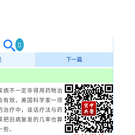
关
下一篇
病不一定非得用药物治
会有效。美国科学家一项
的治疗中，谈话疗法与药
果把旧病复发的几率也算
一些。