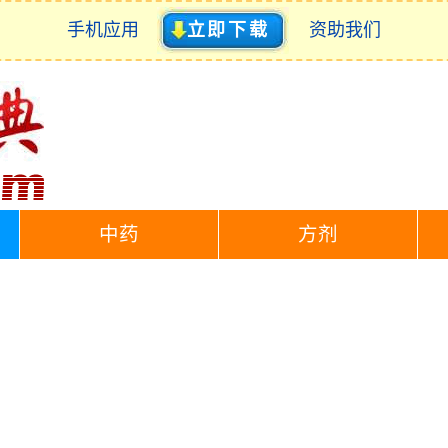
手机应用
立即下载
资助我们
中药
方剂