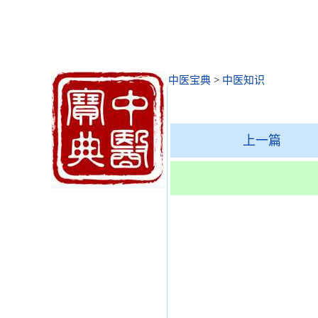
中医宝典
>
中医知识
上一篇