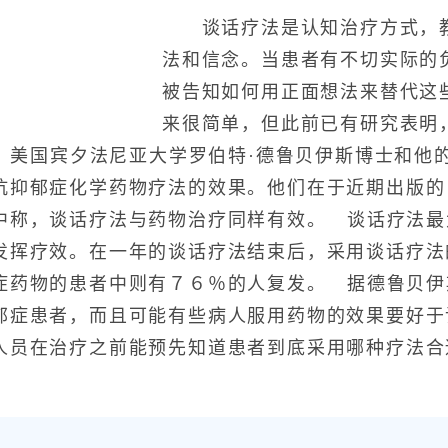
谈话疗法是认知治疗方式，教
法和信念。当患者有不切实际的
被告知如何用正面想法来替代这
来很简单，但此前已有研究表明
 美国宾夕法尼亚大学罗伯特·德鲁贝伊斯博士和他
抗抑郁症化学药物疗法的效果。他们在于近期出版的
中称，谈话疗法与药物治疗同样有效。 谈话疗法最
发挥疗效。在一年的谈话疗法结束后，采用谈话疗法
症药物的患者中则有７６％的人复发。 据德鲁贝伊
郁症患者，而且可能有些病人服用药物的效果要好于
人员在治疗之前能预先知道患者到底采用哪种疗法合