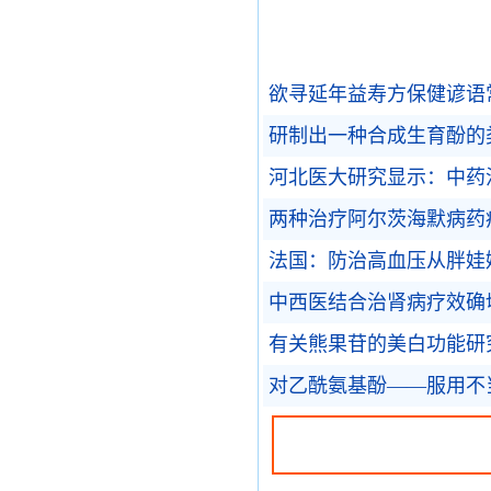
欲寻延年益寿方保健谚语
研制出一种合成生育酚的
河北医大研究显示：中药
两种治疗阿尔茨海默病药
法国：防治高血压从胖娃
中西医结合治肾病疗效确
有关熊果苷的美白功能研
对乙酰氨基酚——服用不