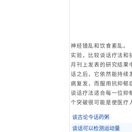
神经错乱和饮食紊乱。
实验，比较谈话疗法和
月刊上发表的研究结果
话之后，它依然能持续
病复发，而服用抗抑郁
谈话疗法适合每一位抑
个突破很可能是使医疗
谈古论今话药粥
谈话可以检测运动量