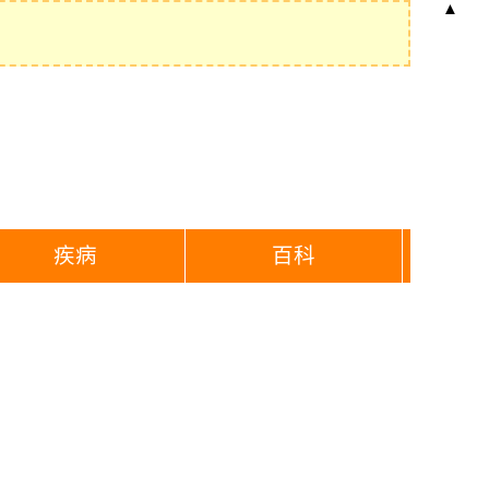
▲
疾病
百科