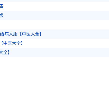
痛
感
:给病人服【中医大全】
【中医大全】
大全】