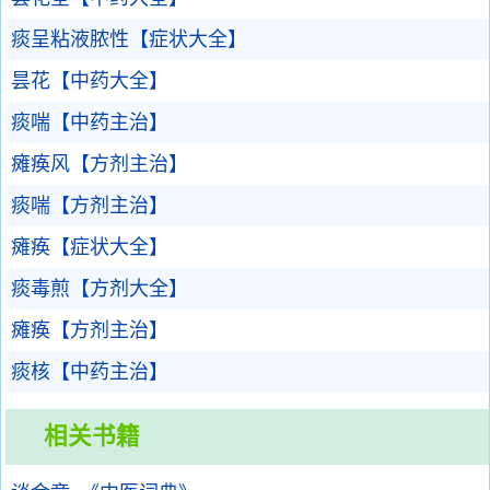
痰呈粘液脓性【症状大全】
昙花【中药大全】
痰喘【中药主治】
瘫痪风【方剂主治】
痰喘【方剂主治】
瘫痪【症状大全】
痰毒煎【方剂大全】
瘫痪【方剂主治】
痰核【中药主治】
相关书籍