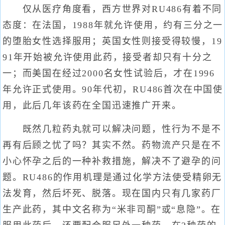
仅从医疗角度看，西方世界对RU486有着不同
态度：在法国，1988年就允许使用，约有三分之一
的堕胎女性选择服用；英国女性则接受得较慢，19
91年开始被允许使用此药，接受者却只有十分之
一；而美国在经过2000名女性试验后，才在1996
年允许正式使用。90年代初，RU486首次在中国使
用，此后几年该药在全国迅速推广开来。
既然几粒药丸就可以解决问题，性行为不是不
再有后顾之忧了吗？其实不然。药物流产只是在不
小心怀孕之后的一种补救措施，解决不了避孕的问
题。RU486的作用机理是通过化学方法使受精卵无
法发育，然后坏死、脱落。现在国内只有几家药厂
生产此药，其中文名称为“米非司酮”或“息隐”。在