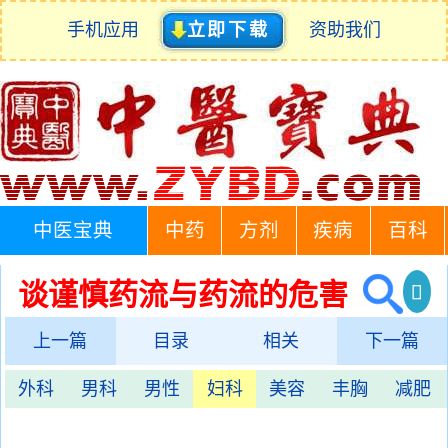
手机应用
立即下载
资助我们
中医宝典
中药
方剂
疾病
百科
谈谨慎药流与药流的危害
上一篇
目录
相关
下一篇
外科
男科
男性
妇科
美容
丰胸
减肥