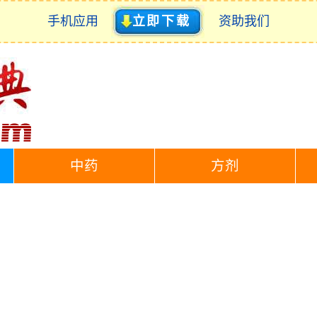
手机应用
立即下载
资助我们
中药
方剂