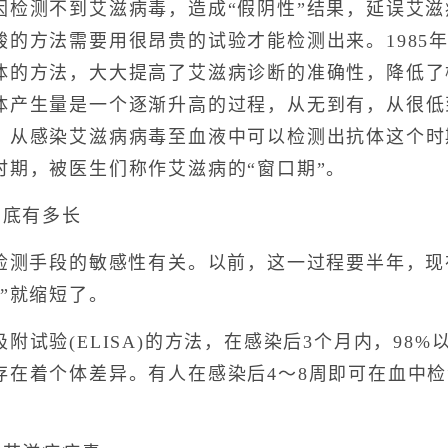
因检测不到艾滋病毒，造成“假阴性”结果，延误艾
酸的方法需要用很昂贵的试验才能检测出来。1985
体的方法，大大提高了艾滋病诊断的准确性，降低了
体产生量是一个逐渐升高的过程，从无到有，从很低
。从感染艾滋病病毒至血液中可以检测出抗体这个时
时期，被医生们称作艾滋病的“窗口期”。
底有多长
测手段的敏感性有关。以前，这一过程要半年，现
”就缩短了。
验(ELISA)的方法，在感染后3个月内，98
存在着个体差异。有人在感染后4～8周即可在血中检