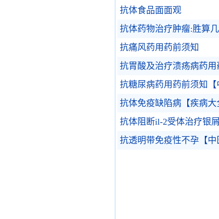
抗体食品面面观
抗体药物治疗肿瘤:胜算几
抗痛风药用药前须知
抗胃酸及治疗溃疡病药用
抗糖尿病药用药前须知【
抗体免疫缺陷病【疾病大
抗体阻断il-2受体治疗
抗透明带免疫性不孕【中