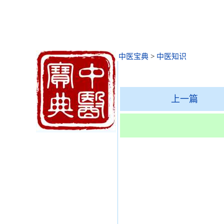
中医宝典
>
中医知识
上一篇