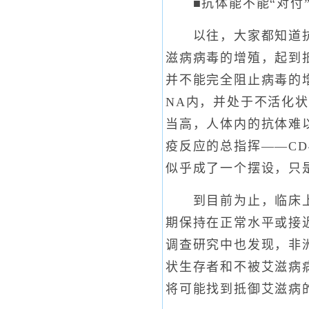
■抗体能不能“对付”
以往，大家都知道抗体
滋病病毒的增殖，起到
并不能完全阻止病毒的
NA内，并处于不活化
当高，人体内的抗体难
疫反应的总指挥——C
似乎成了一个摆设，只
到目前为止，临床上只
期保持在正常水平或接
调查研究中也发现，非
状生存者和不被艾滋病
将可能找到抵御艾滋病