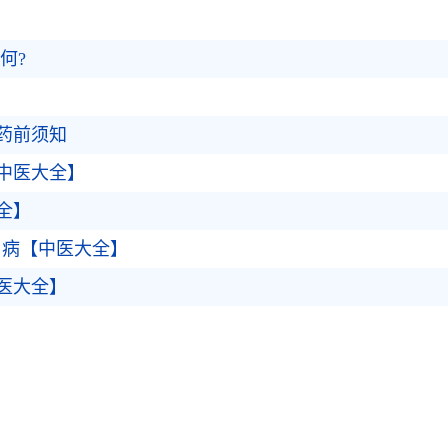
何?
药前须知
中医大全】
全】
银屑病【中医大全】
医大全】