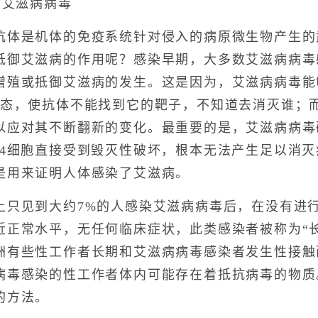
艾滋病病毒
是机体的免疫系统针对侵入的病原微生物产生的
抵御艾滋病的作用呢？感染早期，大多数艾滋病病毒
增殖或抵御艾滋病的发生。这是因为，艾滋病病毒能
状态，使抗体不能找到它的靶子，不知道去消灭谁；
以应对其不断翻新的变化。最重要的是，艾滋病病毒
D4细胞直接受到毁灭性破坏，根本无法产生足以消
是用来证明人体感染了艾滋病。
见到大约7%的人感染艾滋病病毒后，在没有进行
近正常水平，无任何临床症状，此类感染者被称为“
洲有些性工作者长期和艾滋病病毒感染者发生性接触
病毒感染的性工作者体内可能存在着抵抗病毒的物质
的方法。