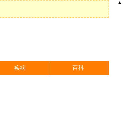
▲
疾病
百科