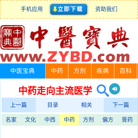
手机应用
立即下载
资助我们
中医宝典
中药
方剂
疾病
百科
中药走向主流医学
上一篇
目录
相关
下一篇
名家
文化
中西
中药
方剂
偏方
膏药