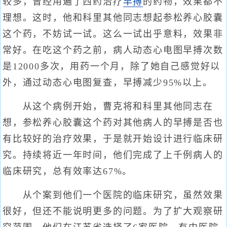
较多，曾经用遍了西药治疗
早搏
的药物，效果都不
理想。这时，他和科里其他同志想起参松养心胶囊
这个药，不妨试一试。这么一试出乎意料，效果非
常好。在吃这个药之前，病人动态心电图早搏次数
是12000多次，用药一个月，除了她自己感觉好以
外，通过动态心电图复查，早搏减少95%以上。
从这个病例开始，曹克将和科里其他同志在
想，参松养心胶囊这个药对其他病人的早搏是否也
有比较好的治疗效果，于是就开始设计进行临床研
究。持续将近一年时间，他们完成了上千例病人的
临床研究，总有效率达67%。
从个案到他们一个医院的临床研究，虽然效果
很好，但还不能说明更多的问题。为了扩大观察研