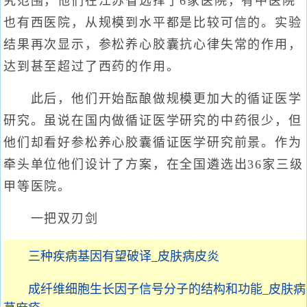
究范围，他们在江苏省选择了6家医院，有中医院
也有西医院，从规模到水平都是比较可信的。实验
结果再次显示，参松养心胶囊抗心律失常的作用，
达到甚至超过了西药的作用。
此后，他们开始酝酿做规模更加大的循证医学
研究。虽说在国内做循证医学研究的中药很少，但
他们却看好参松养心胶囊循证医学研究前景。作为
牵头单位他们设计了方案，在全国遴选出36家三级
甲等医院。
一把双刃剑
三种疾病基因有望破译_皮肤病皮炎
成纤维细胞生长因子信号分子的结构和功能_皮肤病