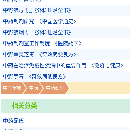
中野狼毒毒_《外科证治全书》
中药制剂研究_《中国医学通史》
中野狼烟毒_《外科证治全书》
中药制剂室工作制度_《医院药学》
中野蕈灵芝毒_《奇效简便良方》
中药在治疗免疫性疾病中的重要作用_《免疫与健康》
中野芋毒_《奇效简便良方》
中医宝典
中药
中药研究
相关分类
中药配伍