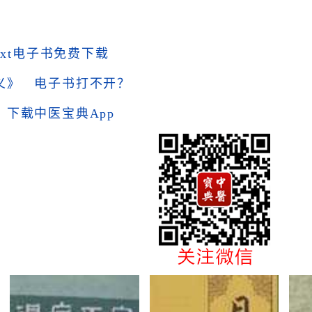
txt电子书免费下载
义》
电子书打不开？
下载中医宝典App