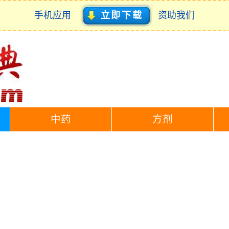
手机应用
立即下载
资助我们
中药
方剂