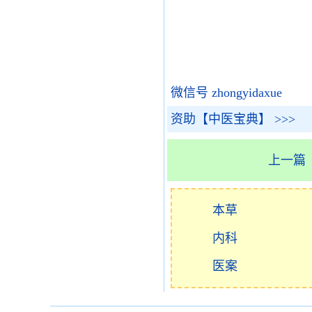
微信号 zhongyidaxue
资助【中医宝典】 >>>
上一篇
本草
内科
医案