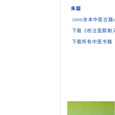
朱跋
1000余本中医古籍
下载《校注医醇剩
下载所有中医书籍