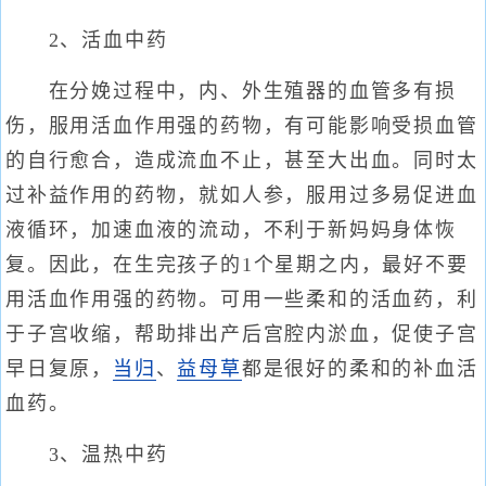
2、活血中药
在分娩过程中，内、外生殖器的血管多有损
伤，服用活血作用强的药物，有可能影响受损血管
的自行愈合，造成流血不止，甚至大出血。同时太
过补益作用的药物，就如人参，服用过多易促进血
液循环，加速血液的流动，不利于新妈妈身体恢
复。因此，在生完孩子的1个星期之内，最好不要
用活血作用强的药物。可用一些柔和的活血药，利
于子宫收缩，帮助排出产后宫腔内淤血，促使子宫
早日复原，
当归
、
益母草
都是很好的柔和的补血活
血药。
3、温热中药