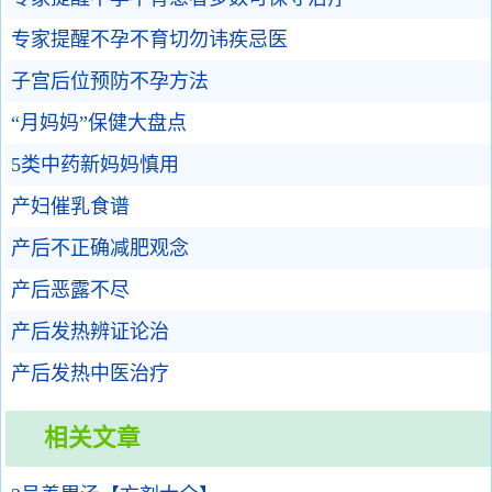
专家提醒不孕不育切勿讳疾忌医
子宫后位预防不孕方法
“月妈妈”保健大盘点
5类中药新妈妈慎用
产妇催乳食谱
产后不正确减肥观念
产后恶露不尽
产后发热辨证论治
产后发热中医治疗
相关文章