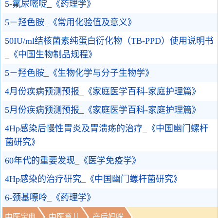
5-氟尿嘧啶_《药理学》
5－羟色胺_《常用化验值及意义》
50IU/ml结核菌素纯蛋白衍化物（TB-PPD）使用说明书
_《中国生物制品规程》
5－羟色胺_《生物化学与分子生物学》
4月份疾病预测预报_《家庭医学百科-家庭护理篇》
5月份疾病预测预报_《家庭医学百科-家庭护理篇》
4Hp感染后慢性胃炎及胃溃疡的治疗_《中国幽门螺杆
菌研究》
60年代的重要发现_《医学免疫学》
4Hp感染的治疗研究_《中国幽门螺杆菌研究》
6-颈基嘌呤_《药理学》
中医宝典
中医育儿
产后妈咪