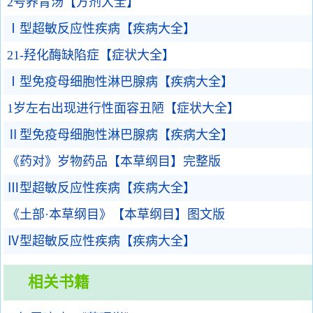
2号养胃汤【方剂大全】
Ⅰ型超敏反应性疾病【疾病大全】
21-羟化酶缺陷症【症状大全】
Ⅰ型免疫母细胞性淋巴腺病【疾病大全】
1岁左右出现进行性面容丑陋【症状大全】
Ⅱ型免疫母细胞性淋巴腺病【疾病大全】
《药对》岁物药品【本草纲目】完整版
Ⅲ型超敏反应性疾病【疾病大全】
《土部·本草纲目》【本草纲目】图文版
Ⅳ型超敏反应性疾病【疾病大全】
相关书籍