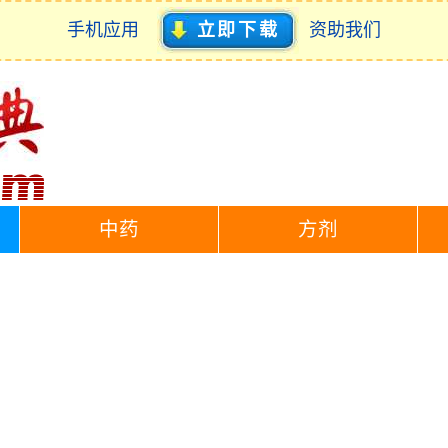
手机应用
立即下载
资助我们
中药
方剂