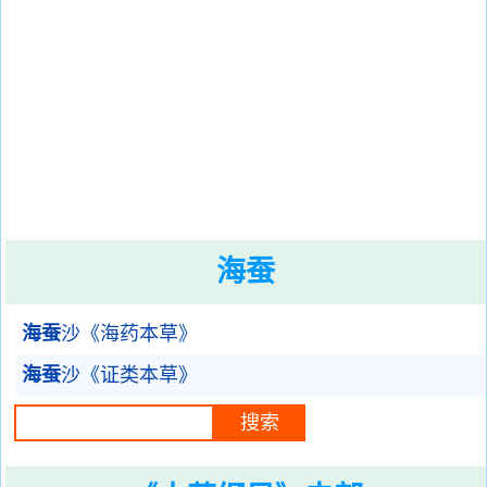
海蚕
海蚕
沙《海药本草》
海蚕
沙《证类本草》