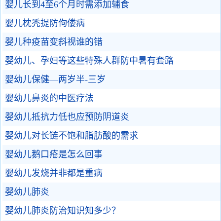
婴儿长到4至6个月时需添加辅食
婴儿枕秃提防佝偻病
婴儿种疫苗变斜视谁的错
婴幼儿、孕妇等这些特殊人群防中暑有套路
婴幼儿保健—两岁半-三岁
婴幼儿鼻炎的中医疗法
婴幼儿抵抗力低也应预防阴道炎
婴幼儿对长链不饱和脂肪酸的需求
婴幼儿鹅口疮是怎么回事
婴幼儿发烧并非都是重病
婴幼儿肺炎
婴幼儿肺炎防治知识知多少？