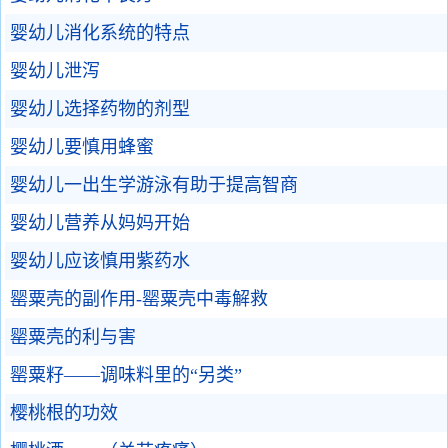
婴幼儿消化系统的特点
婴幼儿泄泻
婴幼儿选择药物的剂型
婴幼儿要慎用蜂蜜
婴幼儿一出生学游泳有助于提高智商
婴幼儿营养从妈妈开始
婴幼儿应该慎用紫药水
罂粟壳的副作用-罂粟壳中毒解救
罂粟壳的利与害
罂粟籽——调味料里的“另类”
樱桃根的功效