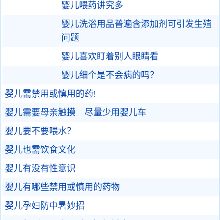
婴儿喂药讲究多
婴儿洗浴用品普遍含添加剂可引发生殖
问题
婴儿喜欢盯着别人眼睛看
婴儿细个是不会病的吗？
婴儿需禁用或慎用的药!
婴儿需要母亲触摸 尽量少用婴儿车
婴儿要不要喂水？
婴儿也需饮食文化
婴儿有没有性意识
婴儿有哪些禁用或慎用的药物
婴儿孕妇防中暑妙招