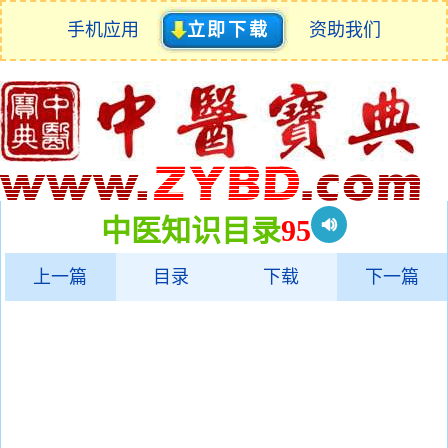
手机应用
立即下载
资助我们
中医知识目录
95
上一篇
目录
下载
下一篇