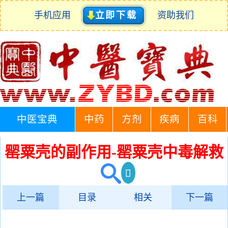
手机应用
立即下载
资助我们
中医宝典
中药
方剂
疾病
百科
罂粟壳的副作用-罂粟壳中毒解救
上一篇
目录
相关
下一篇