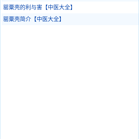
罂粟壳的利与害【中医大全】
罂粟壳简介【中医大全】