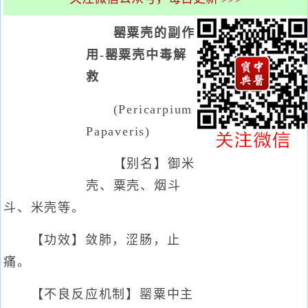
罂粟壳的副作
用-罂粟壳中毒解
救
(Pericarpium
Papaveris)
【别名】御米
壳、粟壳、烟斗
斗、米壳等。
【功效】敛肺，涩肠，止
痛。
【不良反应机制】罂粟中主