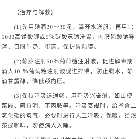
【治疗与解救】
(1)先用碘酒20～30滴，温开水送服，再用1：
5000高锰酸钾或5％碳酸氢钠洗胃，内服硫酸钠导
泻，口服牛奶、蛋清，保护胃粘膜。
(2)静脉注射50％葡萄糖注射液，促进解毒或
滴人10 ％葡萄糖注射液促进排泄，防止脱水，静
滴甘露醇，降低颅内压。
(3)保持呼吸道通畅，用呼吸兴奋剂，如山梗
菜碱、阿拉明、苯丙胺等。呼吸衰竭时，给予含二
氧化碳的氧气，必要时进行人工呼吸，保暖，给浓
茶或咖啡，勿使病人入睡。