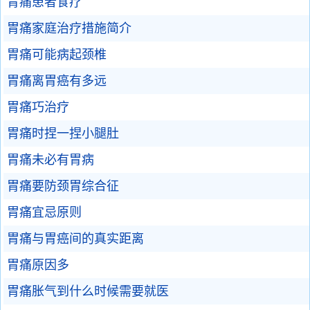
胃痛患者食疗
胃痛家庭治疗措施简介
胃痛可能病起颈椎
胃痛离胃癌有多远
胃痛巧治疗
胃痛时捏一捏小腿肚
胃痛未必有胃病
胃痛要防颈胃综合征
胃痛宜忌原则
胃痛与胃癌间的真实距离
胃痛原因多
胃痛胀气到什么时候需要就医