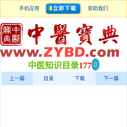
手机应用
立即下载
资助我们
中医知识目录
177
上一篇
目录
下载
下一篇