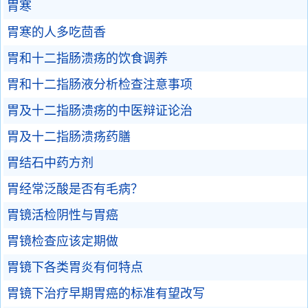
胃寒
胃寒的人多吃茴香
胃和十二指肠溃疡的饮食调养
胃和十二指肠液分析检查注意事项
胃及十二指肠溃疡的中医辩证论治
胃及十二指肠溃疡药膳
胃结石中药方剂
胃经常泛酸是否有毛病？
胃镜活检阴性与胃癌
胃镜检查应该定期做
胃镜下各类胃炎有何特点
胃镜下治疗早期胃癌的标准有望改写