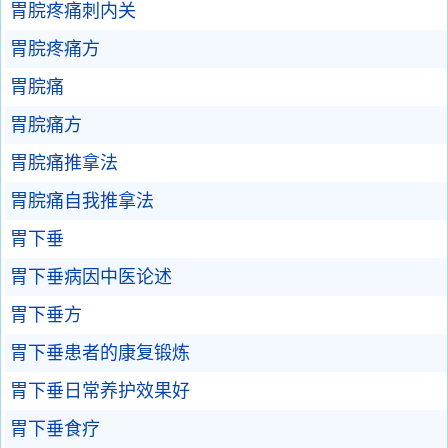
胃脘疼痛刺内关
胃脘疼痛方
胃脘痛
胃脘痛方
胃脘痛推拿法
胃脘痛自我推拿法
胃下垂
胃下垂病因中医论述
胃下垂方
胃下垂患者的康复锻炼
胃下垂日常养护效果好
胃下垂食疗