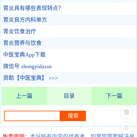
胃炎具有哪些表现特点？
胃炎良方内科单方
胃炎饮食治疗
胃炎营养与饮食
中医宝典App下载
微信号 zhongyidaxue
资助【中医宝典】 >>>
上一篇
目录
下一篇
免责申明：
本站所有内容仅供参考，如果您需要解决具