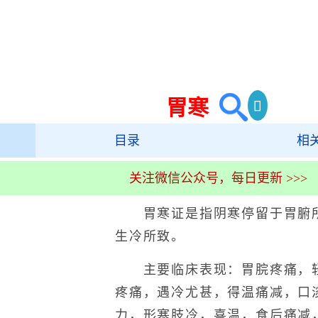
胃寒
目录
相
关注微信公众号，每日更新 >>>
胃寒证是指阴寒停留于胃腑所
生冷所致。
主要临床表现：胃脘疼痛，轻
疼痛，遇冷尤甚，得温痛减，口
力，形寒肢冷，喜温，食后痛减