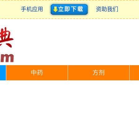
手机应用
立即下载
资助我们
中药
方剂