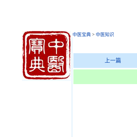
中医宝典
>
中医知识
上一篇