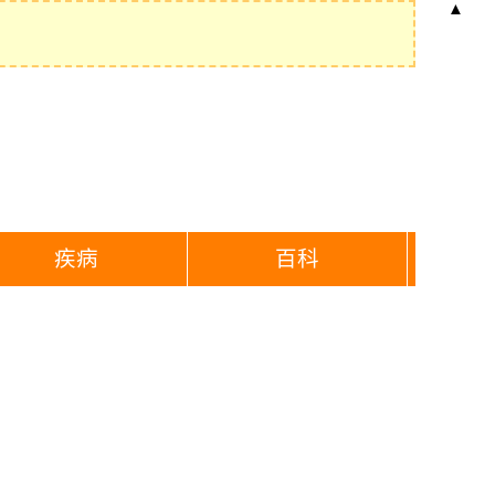
▲
疾病
百科