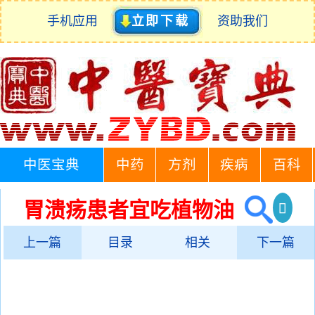
手机应用
立即下载
资助我们
中医宝典
中药
方剂
疾病
百科
胃溃疡患者宜吃植物油
上一篇
目录
相关
下一篇