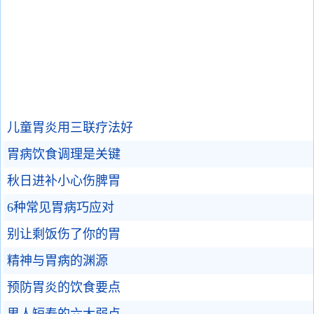
儿童胃炎用三联疗法好
胃病饮食调理是关键
秋日进补小心伤脾胃
6种常见胃病巧应对
别让剩饭伤了你的胃
精神与胃病的渊源
预防胃炎的饮食要点