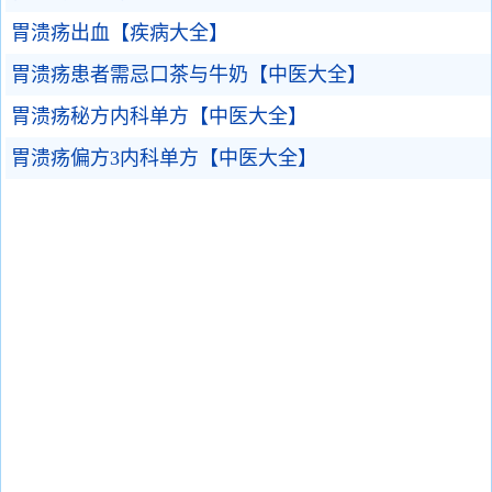
胃溃疡出血【疾病大全】
胃溃疡患者需忌口茶与牛奶【中医大全】
胃溃疡秘方内科单方【中医大全】
胃溃疡偏方3内科单方【中医大全】