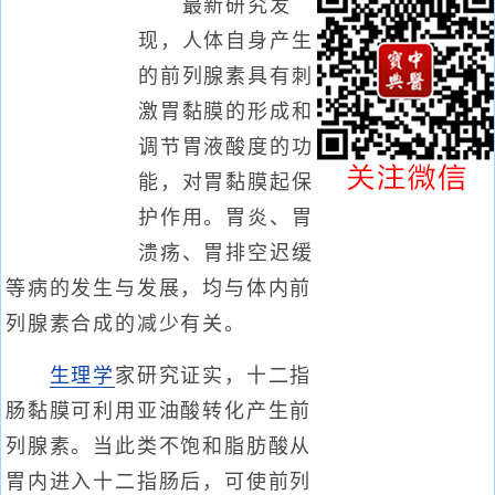
最新研究发
现，人体自身产生
的前列腺素具有刺
激胃黏膜的形成和
调节胃液酸度的功
能，对胃黏膜起保
护作用。胃炎、胃
溃疡、胃排空迟缓
等病的发生与发展，均与体内前
列腺素合成的减少有关。
生理学
家研究证实，十二指
肠黏膜可利用亚油酸转化产生前
列腺素。当此类不饱和脂肪酸从
胃内进入十二指肠后，可使前列