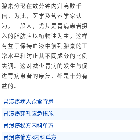
腺素分泌在数分钟内升高数千
倍。为此，医学及营养学家认
为，一般人，尤其是胃病患者摄
入的脂肪应以植物油为主，这样
有益于保持血液中前列腺素的正
常水平和防止其不同成分的比例
失调。这对减少胃病的发生与促
进胃病患者的康复，都是十分有
益的。
胃溃疡病人饮食宜忌
胃溃疡穿孔应急措施
胃溃疡秘方内科单方
胃溃疡偏方3内科单方