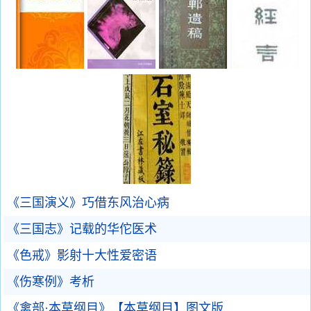
《三国演义》巧借东风治心病
《三国志》记载的华佗医术
《色戒》影射十大性爱密语
《伤寒例》考析
《禽部·本草纲目》【本草纲目】图文版