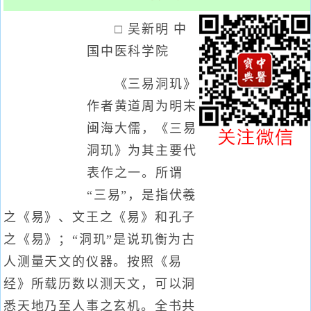
□ 吴新明 中
国中医科学院
《三易洞玑》
作者黄道周为明末
闽海大儒，《三易
洞玑》为其主要代
表作之一。所谓
“三易”，是指伏羲
之《易》、文王之《易》和孔子
之《易》；“洞玑”是说玑衡为古
人测量天文的仪器。按照《易
经》所载历数以测天文，可以洞
悉天地乃至人事之玄机。全书共