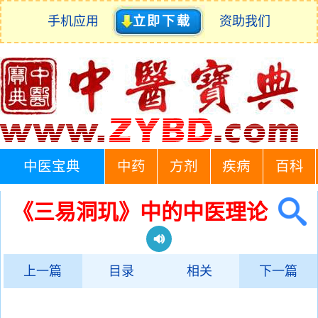
手机应用
立即下载
资助我们
中医宝典
中药
方剂
疾病
百科
《三易洞玑》中的中医理论
上一篇
目录
相关
下一篇