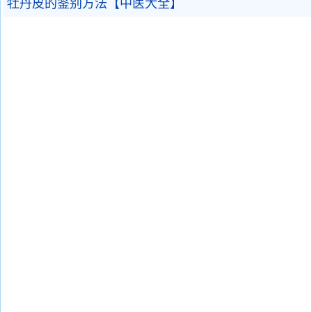
牡丹皮的鉴别方法【中医大全】