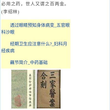
必用之药，世人又谓之百两金。
(李绍林)
透过眼睛预知身体病变_五官眼
科沙眼
经期卫生应注意什么?_妇科月
经疾病
藕节简介_中药基础