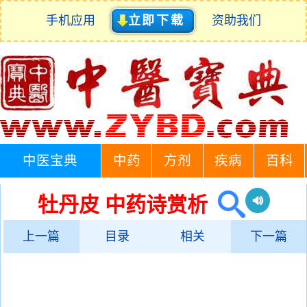
手机应用
立即下载
资助我们
中医宝典
中药
方剂
疾病
百科
牡丹皮 中药诗赏析
上一篇
目录
相关
下一篇