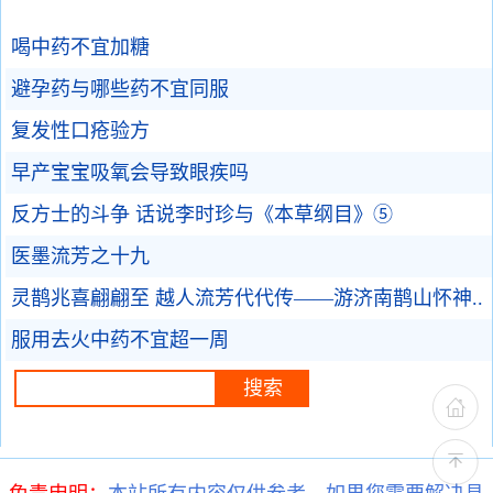
喝中药不宜加糖
避孕药与哪些药不宜同服
复发性口疮验方
早产宝宝吸氧会导致眼疾吗
反方士的斗争 话说李时珍与《本草纲目》⑤
医墨流芳之十九
灵鹊兆喜翩翩至 越人流芳代代传——游济南鹊山怀神..
服用去火中药不宜超一周