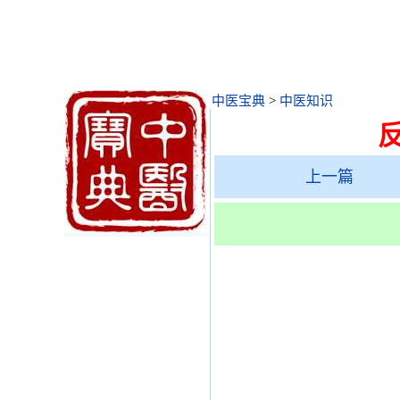
中医宝典
>
中医知识
上一篇