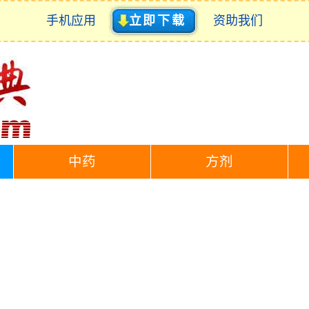
手机应用
立即下载
资助我们
中药
方剂