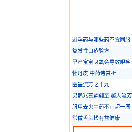
避孕药与哪些药不宜同服
复发性口疮验方
早产宝宝吸氧会导致眼疾
牡丹皮 中药诗赏析
医墨流芳之十九
灵鹊兆喜翩翩至 越人流芳
服用去火中药不宜超一周
常做舌头操有益健康