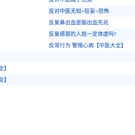
反对中医无知+狂妄=恐怖
反复鼻出血是脑出血先兆
反复感冒的人就一定体虚吗?
反常行为 警惕心病【中医大全】
全】
全】