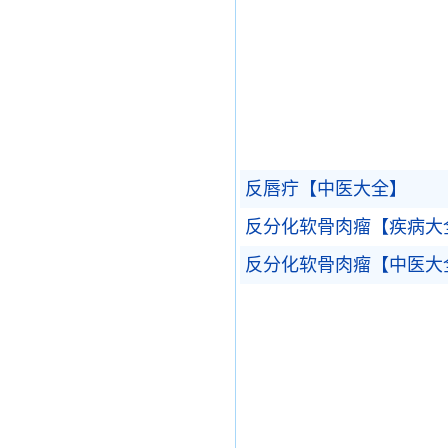
反唇疔【中医大全】
反分化软骨肉瘤【疾病大
反分化软骨肉瘤【中医大