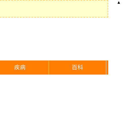
▲
疾病
百科