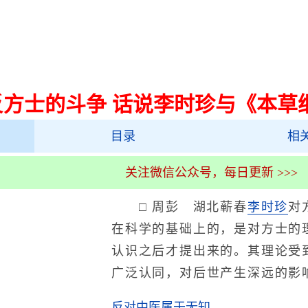
反方士的斗争 话说李时珍与《本草
目录
相
关注微信公众号，每日更新 >>>
□ 周彭 湖北蕲春
李时珍
对
在科学的基础上的，是对方士的
认识之后才提出来的。其理论受
广泛认同，对后世产生深远的影
反对中医属于无知