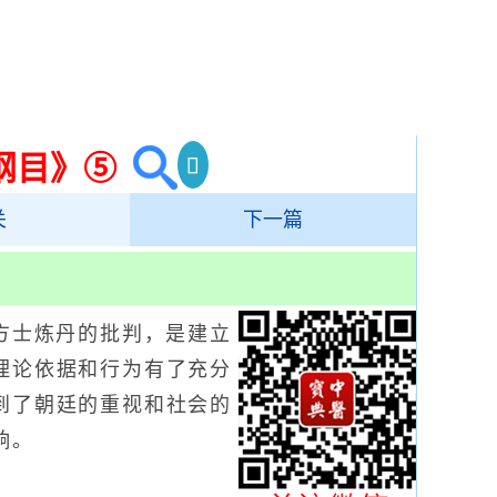
纲目》⑤
关
下一篇
方士炼丹的批判，是建立
理论依据和行为有了充分
到了朝廷的重视和社会的
响。