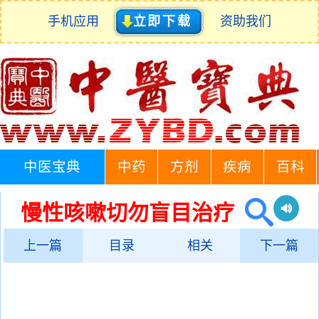
手机应用
立即下载
资助我们
中医宝典
中药
方剂
疾病
百科
慢性咳嗽切勿盲目治疗
上一篇
目录
相关
下一篇