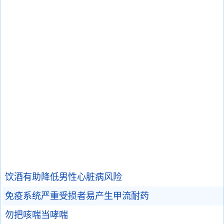
饮酒有助降低男性心脏病风险
免疫系统严重受损者易产生甲流耐药
勿把咳喘当哮喘