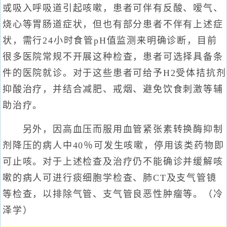
或吸入呼吸道引起咳嗽，患者可伴有反酸、嗳气、
烧心等胃肠道症状，但也有部分患者不伴有上述症
状，需行24小时食管pH值监测来明确诊断，目前
很多医院常规不开展这种检查，患者可选择具备条
件的医院就诊。对于这些患者可给予H2受体拮抗剂
抑酸治疗，并结合减肥、戒烟、避免饮食刺激等辅
助治疗。
另外，因高血压而服用血管紧张素转换酶抑制
剂降压的病人中40％可发生咳嗽，停用该类药物即
可止咳。对于上述检查及治疗仍不能确诊并缓解咳
嗽的病人可进行痰细胞学检查、肺CT及支气管镜
等检查，以排除气管、支气管良恶性肿瘤等。（冷
泽学）