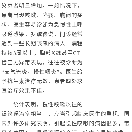
染患者明显增加。一般情况下，
患者出现咳嗽、咯痰、胸闷的症
状，医生容易诊断为急慢性上呼
吸道感染。罗诚德说，门诊经常
遇到一些长期咳嗽的病人，病程
持续3周以上，胸部X线甚至CT
检查无异常表现，往往被诊断为
“支气管炎、慢性咽炎”。医生给
予抗生素治疗无效，患者四处求
医治疗效果不佳。
统计表明，慢性咳嗽以往的
误诊误治率相当高，应当引起临床医生的重视。国
内外许多研究表明，引起慢性咳嗽的病因很多，常