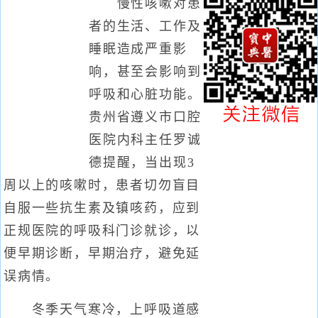
慢性咳嗽对患
者的生活、工作及
睡眠造成严重影
响，甚至会影响到
呼吸和心脏功能。
贵州省遵义市口腔
医院内科主任罗诚
德提醒，当出现3
周以上的咳嗽时，患者切勿盲目
自服一些抗生素及镇咳药，应到
正规医院的呼吸科门诊就诊，以
便早期诊断，早期治疗，避免延
误病情。
冬季天气寒冷，上呼吸道感