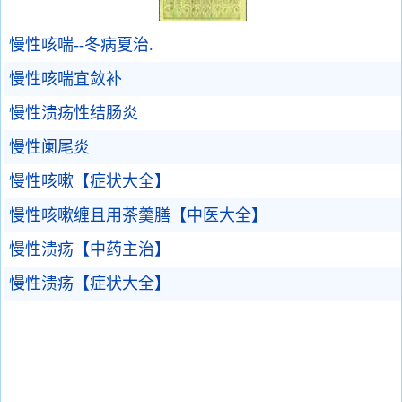
慢性咳喘--冬病夏治.
慢性咳喘宜敛补
慢性溃疡性结肠炎
慢性阑尾炎
慢性咳嗽【症状大全】
慢性咳嗽缠且用茶羹膳【中医大全】
慢性溃疡【中药主治】
慢性溃疡【症状大全】