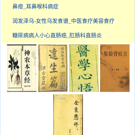
鼻疳_耳鼻喉科病症
润发泽乌-女性乌发食谱_中医食疗美容食疗
糖尿病病人小心直肠癌_肛肠科直肠炎