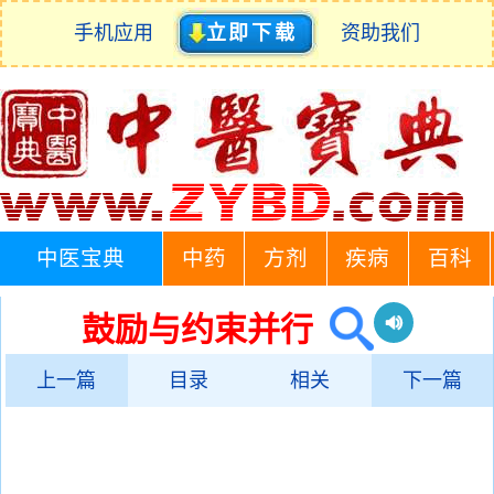
手机应用
立即下载
资助我们
中医宝典
中药
方剂
疾病
百科
鼓励与约束并行
上一篇
目录
相关
下一篇