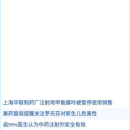
上海华联制药厂注射用甲氨蝶呤被暂停使用销售
美药管局提醒关注罗氏芬对新生儿危害性
逾99%医生认为中药注射剂安全有效