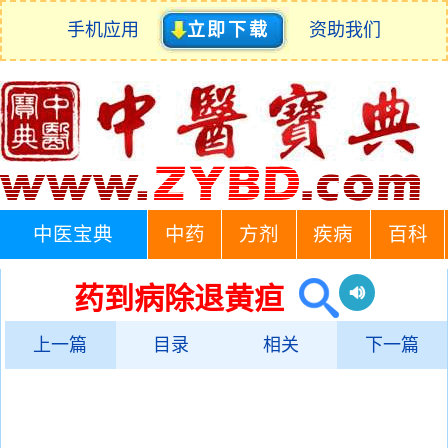
手机应用
立即下载
资助我们
中医宝典
中药
方剂
疾病
百科
药到病除退黄疸
上一篇
目录
相关
下一篇