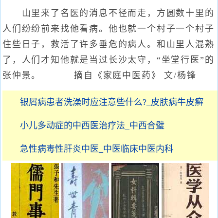
山里来了名医的消息不径而走，方圆数十里的
人们纷纷前来找他看病。他也就一个村子一个村子
住些日子，救活了许多垂危的病人。和山里人混熟
了，人们才知他就是当过长沙太守，“坐堂行医”的
张仲景。 摘自《家庭中医药》 文/杨锋
银屑病患者洗澡时应注意些什么?_皮肤病牛皮癣
小儿多动症的中西医治疗法_中西合璧
急性病毒性肝炎中医_中医临床中医内科