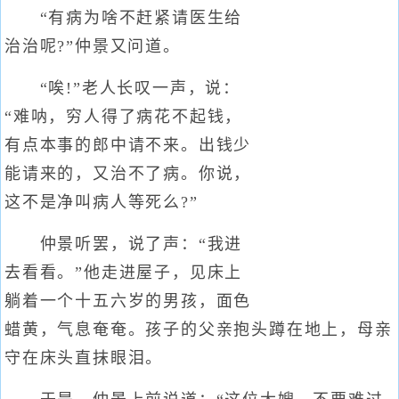
“有病为啥不赶紧请医生给
治治呢?”仲景又问道。
“唉!”老人长叹一声，说：
“难呐，穷人得了病花不起钱，
有点本事的郎中请不来。出钱少
能请来的，又治不了病。你说，
这不是净叫病人等死么?”
仲景听罢，说了声：“我进
去看看。”他走进屋子，见床上
躺着一个十五六岁的男孩，面色
蜡黄，气息奄奄。孩子的父亲抱头蹲在地上，母亲
守在床头直抹眼泪。