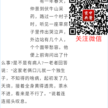
有一年春天，
仲景到伏牛山采
药，路过一个村子
时，听见一座草房
子里传出哭泣声，
外边站有几个人，
个个面带愁容。他
便上前询问出了什
么事?是不是有病人?一老者回答
说：“这家老俩口儿就一个独生
子，不知得的啥病，起初发了几
天烧，接着全身黄得透亮，茶水
不进，看来是不行了。”说着连
连摇头叹息。