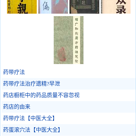
药带疗法
药带疗法治疗遗精?早泄
药店橱柜中的药品质量不容忽视
药店的由来
药带疗法【中医大全】
药蛋滚穴法【中医大全】