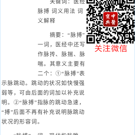
关键词：医经
脉搏 词义用法 词
义解释
摘要：“脉搏”
一词，医经中还写
作脉抟、脉揣、脉
喘。其意义主要有
二个：①“脉搏”表
示脉跳动。跳动的状况如快慢强
弱等，可由后面的词加以补充说
明。②“脉搏”指脉的跳动急速，
“搏”后面不再有补充说明脉跳动
状况的形容词。