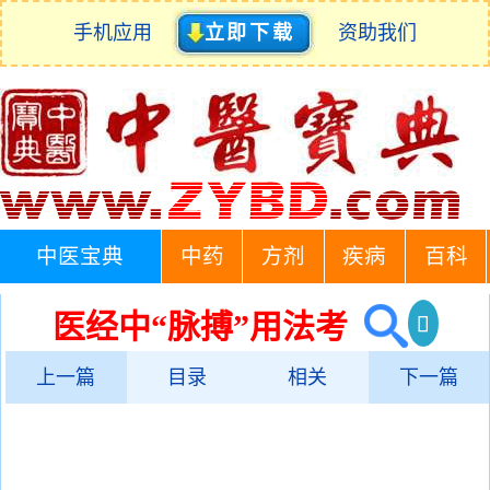
手机应用
立即下载
资助我们
中医宝典
中药
方剂
疾病
百科
医经中“脉搏”用法考
上一篇
目录
相关
下一篇