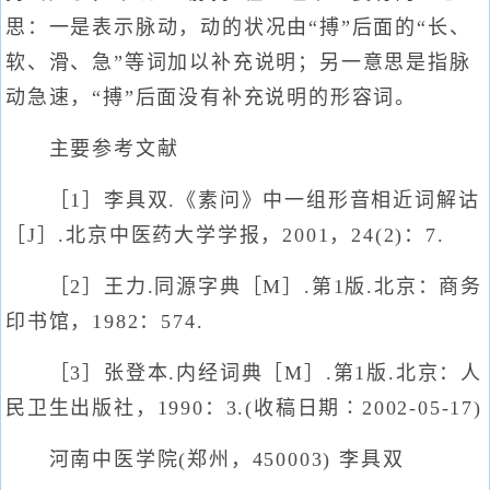
思：一是表示脉动，动的状况由“搏”后面的“长、
软、滑、急”等词加以补充说明；另一意思是指脉
动急速，“搏”后面没有补充说明的形容词。
主要参考文献
［1］李具双.《素问》中一组形音相近词解诂
［J］.北京中医药大学学报，2001，24(2)：7.
［2］王力.同源字典［M］.第1版.北京：商务
印书馆，1982：574.
［3］张登本.内经词典［M］.第1版.北京：人
民卫生出版社，1990：3.(收稿日期∶2002-05-17)
河南中医学院(郑州，450003) 李具双