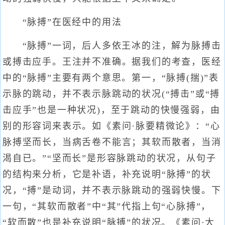
“脉搏”在医经中的用法
“脉搏”一词，后人多依王冰的注，解为脉搏击
或搏击应手。王注并不准确。据我们的考查，医经
中的“脉搏”主要有两个意思。第一，“脉搏(揣)”表
示脉的跳动，并不表示脉跳动的状况(“搏击”或“搏
击应手”也是一种状况)，至于跳动的快慢强弱，由
别的形容词来表示。如《素问·脉要精微论》：“心
脉搏坚而长，当病舌卷不能言；其软而散者，当消
渴自已。”“坚而长”是形容脉跳动的状况，从句子
的结构来分析，它是补语，补充说明“脉搏”的状
况，“搏”是动词，并不表示脉跳动的强弱快慢。下
一句，“其软而散者”中“其”代指上句“心脉搏”，
“软而散”也是补充说明“脉搏”的状况。《素问·大