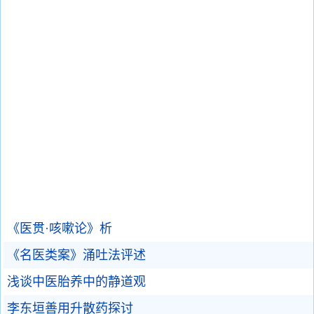
《医贯·咳嗽论》析
《名医类案》涌吐法评述
浅谈中医胎养中的静道观
李东垣善用升散药探讨