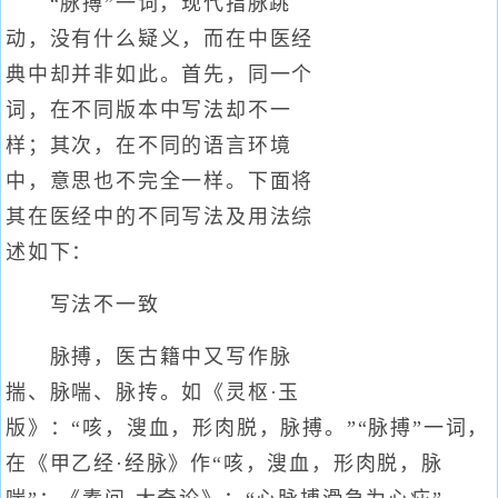
“脉搏”一词，现代指脉跳
动，没有什么疑义，而在中医经
典中却并非如此。首先，同一个
词，在不同版本中写法却不一
样；其次，在不同的语言环境
中，意思也不完全一样。下面将
其在医经中的不同写法及用法综
述如下：
写法不一致
脉搏，医古籍中又写作脉
揣、脉喘、脉抟。如《灵枢·玉
版》：“咳，溲血，形肉脱，脉搏。”“脉搏”一词，
在《甲乙经·经脉》作“咳，溲血，形肉脱，脉