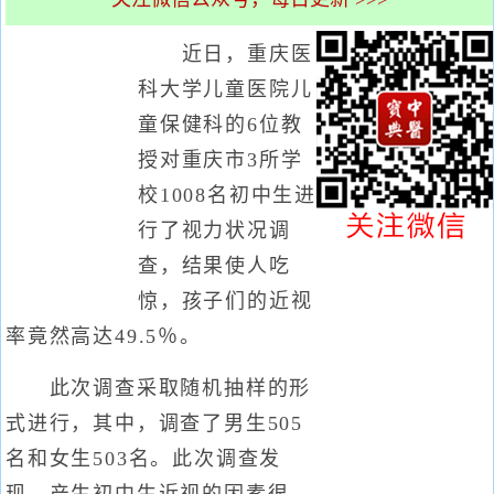
近日，重庆医
科大学儿童医院儿
童保健科的6位教
授对重庆市3所学
校1008名初中生进
行了视力状况调
查，结果使人吃
惊，孩子们的近视
率竟然高达49.5％。
此次调查采取随机抽样的形
式进行，其中，调查了男生505
名和女生503名。此次调查发