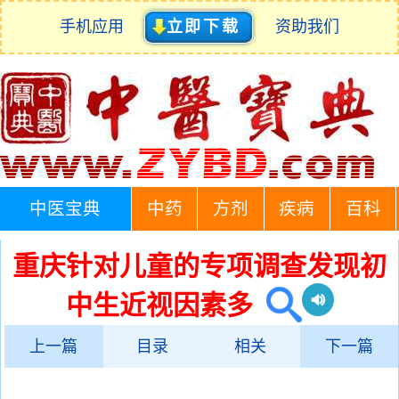
手机应用
立即下载
资助我们
中医宝典
中药
方剂
疾病
百科
重庆针对儿童的专项调查发现初
中生近视因素多
上一篇
目录
相关
下一篇