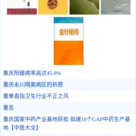
重庆阳痿病率高达45.8%
重庆永川隔离病区的祈愿
重拳直指卫生行业不正之风
重舌
重庆国家中药产业基地获批 拟建10个GAP中药生产基
地【中医大全】