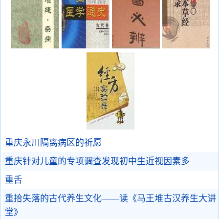
重庆永川隔离病区的祈愿
重庆针对儿童的专项调查发现初中生近视因素多
重舌
重拾失落的古代养生文化——读《马王堆古汉养生大讲
堂》