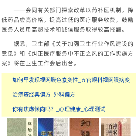
——会同有关部门探索改革以药补医机制，降
低药品虚高价格，提高过低的医疗服务收费，鼓励
医务人员用高超技术和诚信服务取得较高报酬。
据悉，卫生部《关于加强卫生行业作风建设的
意见》和《纠正医疗服务中不正之风的工作实施方
案》将在卫生工作会后出台。
如何早发现视网膜色素变性_五官眼科视网膜病变
治痔疮经典偏方_外科偏方
你有焦虑倾向吗？_心理健康_心理测试