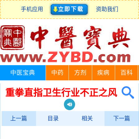
手机应用
立即下载
资助我们
中医宝典
中药
方剂
疾病
百科
重拳直指卫生行业不正之风
上一篇
目录
相关
下一篇