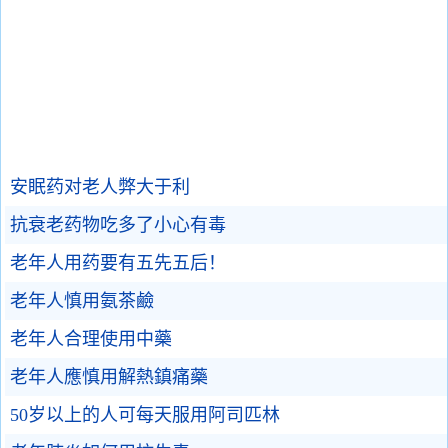
安眠药对老人弊大于利
抗衰老药物吃多了小心有毒
老年人用药要有五先五后！
老年人慎用氨茶鹼
老年人合理使用中藥
老年人應慎用解熱鎮痛藥
50岁以上的人可每天服用阿司匹林