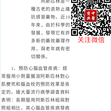
阿斯匹林是一
種古老的退熱止痛
抗感冒藥物。近10
年來，由於科學的
發展，發現它有許
多新的藥效藥理作
用，與老年病有密
切關係。
1、預防心腦血管疾病：經
常服用小劑量腸溶阿斯匹林對心
肌梗死和腦血栓的預防效果是肯
定的。據大量流行病學調查資料
表明：長期服用阿斯匹林組與對
照組相比，其心腦血管疾病發病