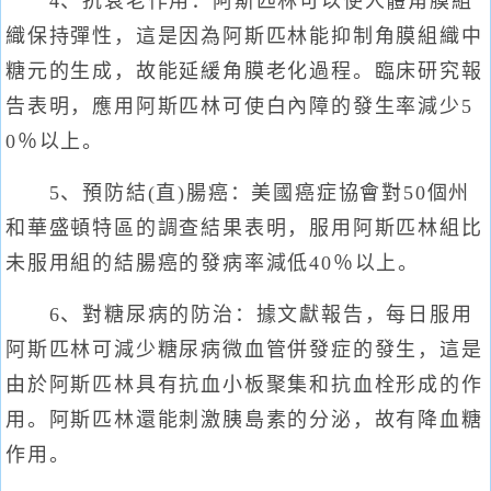
4、抗衰老作用：阿斯匹林可以使人體角膜組
織保持彈性，這是因為阿斯匹林能抑制角膜組織中
糖元的生成，故能延緩角膜老化過程。臨床研究報
告表明，應用阿斯匹林可使白內障的發生率減少5
0％以上。
5、預防結(直)腸癌：美國癌症協會對50個州
和華盛頓特區的調查結果表明，服用阿斯匹林組比
未服用組的結腸癌的發病率減低40％以上。
6、對糖尿病的防治：據文獻報告，每日服用
阿斯匹林可減少糖尿病微血管併發症的發生，這是
由於阿斯匹林具有抗血小板聚集和抗血栓形成的作
用。阿斯匹林還能刺激胰島素的分泌，故有降血糖
作用。