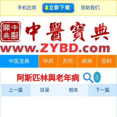
手机应用
立即下载
资助我们
中医宝典
中药
方剂
疾病
百科
阿斯匹林與老年病
上一篇
目录
相关
下一篇