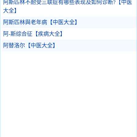
阿斯匹林不耐受三联症有哪些表现及如何诊断?【中医
大全】
阿斯匹林與老年病【中医大全】
阿-斯综合征【疾病大全】
阿替洛尔【中医大全】