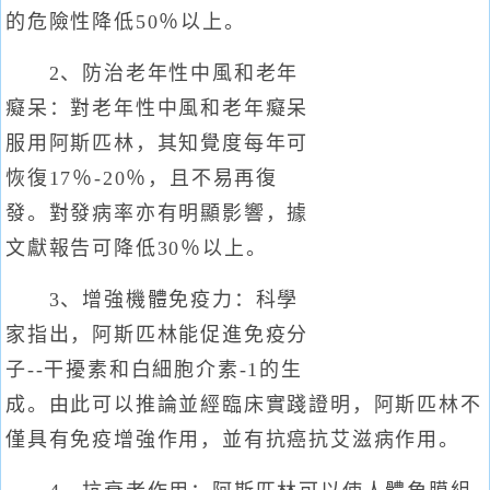
的危險性降低50％以上。
2、防治老年性中風和老年
癡呆：對老年性中風和老年癡呆
服用阿斯匹林，其知覺度每年可
恢復17％-20％，且不易再復
發。對發病率亦有明顯影響，據
文獻報告可降低30％以上。
3、增強機體免疫力：科學
家指出，阿斯匹林能促進免疫分
子--干擾素和白細胞介素-1的生
成。由此可以推論並經臨床實踐證明，阿斯匹林不
僅具有免疫增強作用，並有抗癌抗艾滋病作用。