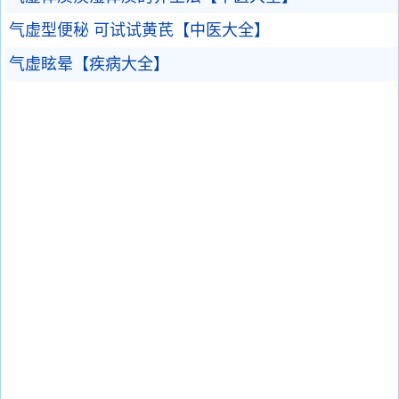
气虚型便秘 可试试黄芪【中医大全】
气虚眩晕【疾病大全】