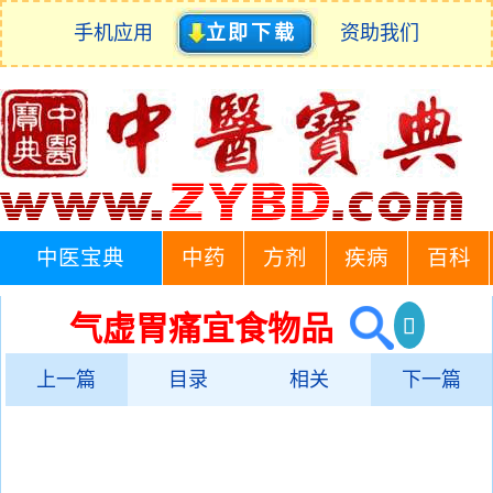
手机应用
立即下载
资助我们
中医宝典
中药
方剂
疾病
百科
气虚胃痛宜食物品
上一篇
目录
相关
下一篇