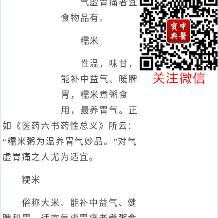
气虚胃痛者宜
食物品有。
糯米
性温，味甘，
能补中益气、暖脾
胃，糯米煮粥食
用，最养胃气。正
如《医药六书药性总义》所云：
“糯米粥为温养胃气妙品。”对气
虚胃痛之人尤为适宜。
粳米
俗称大米。能补中益气、健