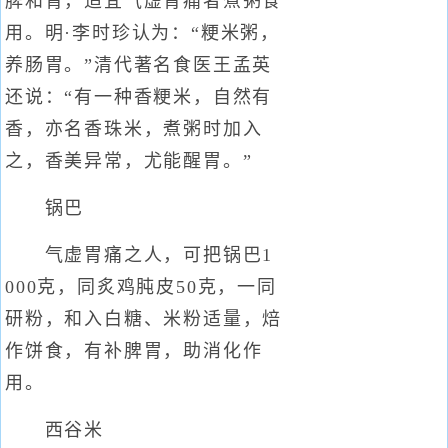
脾和胃，适宜气虚胃痛者煮粥食
用。明·李时珍认为：“粳米粥，
养肠胃。”清代著名食医王孟英
还说：“有一种香粳米，自然有
香，亦名香珠米，煮粥时加入
之，香美异常，尤能醒胃。”
锅巴
气虚胃痛之人，可把锅巴1
000克，同炙鸡肫皮50克，一同
研粉，和入白糖、米粉适量，焙
作饼食，有补脾胃，助消化作
用。
西谷米