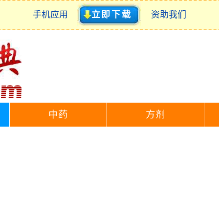
手机应用
立即下载
资助我们
中药
方剂