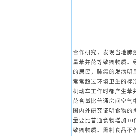
合作研究，发现当地肺
量苯并芘等致癌物质。
的居民，肺癌的发病明
常常超过环境卫生的标
机动车工作时都产生苯
芘含量比普通房间空气
国内外研究证明食物的
量要比普通食物增加1
致癌物质。熏制食品不