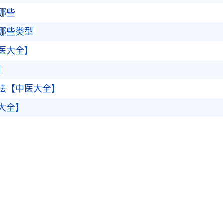
哪些
哪些类型
医大全】
】
法【中医大全】
大全】