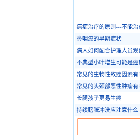
癌症治疗的原则---不能
鼻咽癌的早期症状
病人如何配合护理人员观
不典型小叶增生可能是癌
常见的生物性致癌因素有
常见的头颈部恶性肿瘤有
长腿孩子更易生癌
持续膀胱冲洗应注意什么