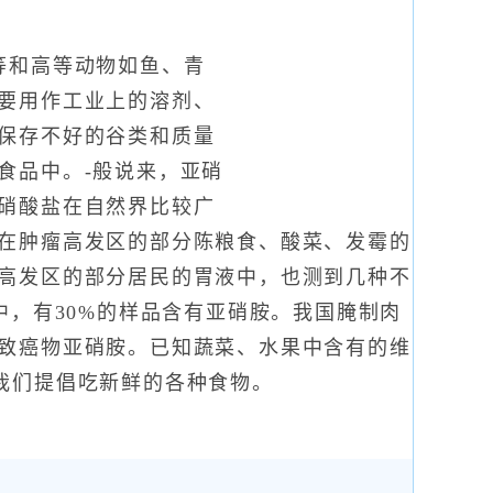
等和高等动物如鱼、青
要用作工业上的溶剂、
保存不好的谷类和质量
食品中。-般说来，亚硝
硝酸盐在自然界比较广
在肿瘤高发区的部分陈粮食、酸菜、发霉的
高发区的部分居民的胃液中，也测到几种不
中，有30%的样品含有亚硝胺。我国腌制肉
致癌物亚硝胺。已知蔬菜、水果中含有的维
我们提倡吃新鲜的各种食物。