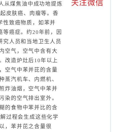
有人从煤焦油中成功地提炼
引起皮肤癌、肉瘤等。香
学性致癌物质，如苯并
癌等癌症。约20年前，因
研究人员和当地卫生人员
内空气，空气中含有大
。改造炉灶后10年以上
，空气中苯并芘的含量
种蒸汽机车、内燃机、
煎炸油烟，空气中苯并
污染的空气排出室外。
糊的食物中苯并比的含
热解过程会生成这些化学
以，苯并芘之含量很