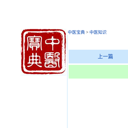
中医宝典
>
中医知识
上一篇