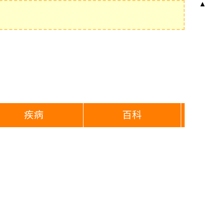
▲
疾病
百科