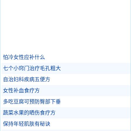
怕冷女性应补什么
七个小窍门治疗毛孔粗大
自治妇科疾病五便方
女性补血食疗方
多吃豆腐可预防臀部下垂
蔬菜水果的晒伤食疗方
保持年轻肌肤有秘诀