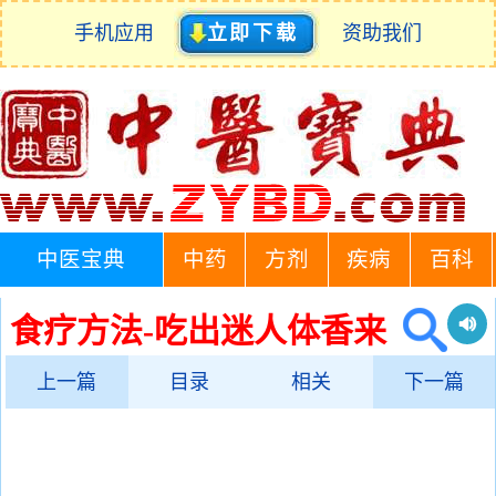
手机应用
立即下载
资助我们
中医宝典
中药
方剂
疾病
百科
食疗方法-吃出迷人体香来
上一篇
目录
相关
下一篇