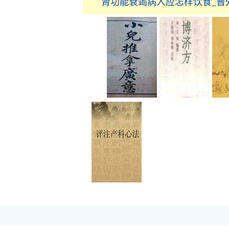
肾功能衰竭病人应怎样饮食_普