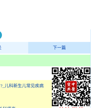
关
下一篇
?_儿科新生儿常见疾病