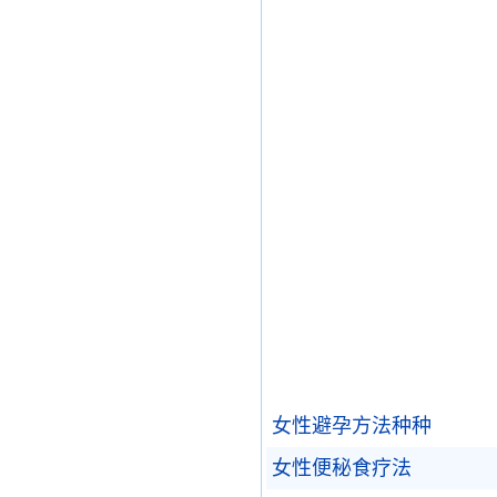
女性避孕方法种种
女性便秘食疗法