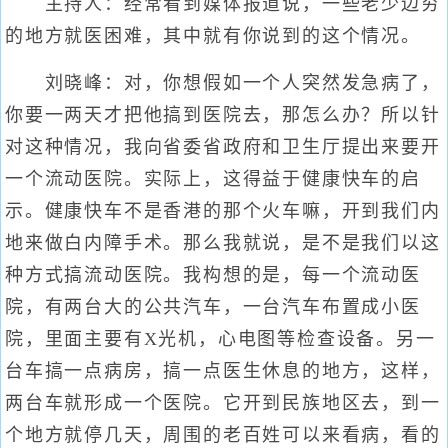
主持人：经常看到媒体报道说，一些老少边穷
的地方就医困难，其中就有你说到的这个情况。
刘晓峰：对，你想假如一个人突然发急病了，
你要一两天才把他搞到医院去，那怎么办？所以针
对这种情况，我向省委省政府和卫生厅提出来要开
一个流动医院。实际上，这得益于健康快车的启
示。健康快车不是香港的那个火车嘛，开到我们内
地来做白内障手术。那么我就说，是不是我们以这
种方式搞流动医院。我构想的是，每一个流动医
院，有两台大的公共汽车，一台汽车布置成小医
院，里面主要有X光机，心电图等检查设备。另一
台车搞一点病房，搞一点医生休息的地方，这样，
两台车就形成一个医院。它开到民族地区去，到一
个地方就停几天，周围的老百姓可以来看病，看的