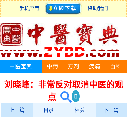
手机应用
立即下载
资助我们
中医宝典
中药
方剂
疾病
百科
刘晓峰：非常反对取消中医的观
点
上一篇
目录
相关
下一篇