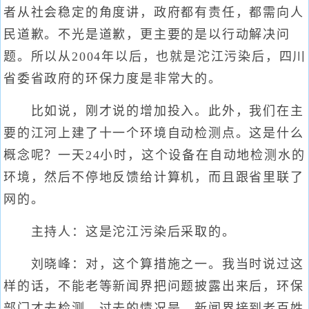
者从社会稳定的角度讲，政府都有责任，都需向人
民道歉。不光是道歉，更主要的是以行动解决问
题。所以从2004年以后，也就是沱江污染后，四川
省委省政府的环保力度是非常大的。
比如说，刚才说的增加投入。此外，我们在主
要的江河上建了十一个环境自动检测点。这是什么
概念呢？一天24小时，这个设备在自动地检测水的
环境，然后不停地反馈给计算机，而且跟省里联了
网的。
主持人：这是沱江污染后采取的。
刘晓峰：对，这个算措施之一。我当时说过这
样的话，不能老等新闻界把问题披露出来后，环保
部门才去检测。过去的情况是，新闻界接到老百姓