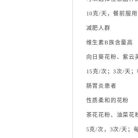
10克/天，餐前服用
减肥人群
维生素B族含量高
向日葵花粉、紫云
15克/次；3次/天
肠胃炎患者
性质柔和的花粉
茶花花粉、油菜花
5克/次，3次/天；