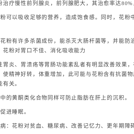
粉治疗慢性前列腺炎，前列腺肥大，其治愈率达80
可以吸收足够的营养，造成饱食感。同时，花粉中
粉有许多杀菌成份，能杀灭大肠杆菌等，并能防治
。花粉对胃口不佳、消化吸收能力
炎、胃溃疡等胃肠功能紊乱者有明显改善效果，
，使精神好转，体重增加，此可能与花粉含有抗菌物
能有关。
的黄酮类化合物同样可防止脂肪在肝上的沉积。
促进睡眠。
：花粉对贫血、糖尿病、改善记忆力、更年期障