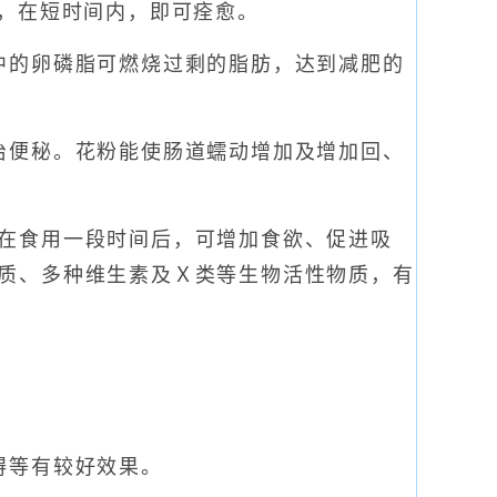
%，在短时间内，即可痊愈。
的卵磷脂可燃烧过剩的脂肪，达到减肥的
便秘。花粉能使肠道蠕动增加及增加回、
在食用一段时间后，可增加食欲、促进吸
质、多种维生素及Ｘ类等生物活性物质，有
碍等有较好效果。