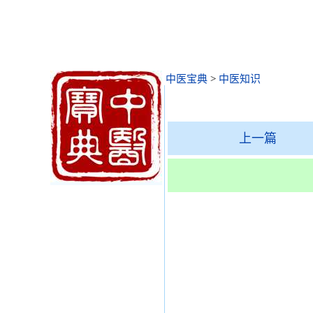
中医宝典
>
中医知识
上一篇