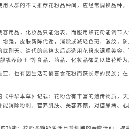
用人群的不同推荐花粉品种间，应经常调换品种。
用品，化妆品只能治表，而服用蜂花粉能调节人
，增强，皮肤新陈代谢，消除或减轻色斑、皱纹，防
的武则天、清代的慈禧太后都选用花粉来调理美容。
“靓靓养颜王”等食品、药品、化妆品都是以蜂花粉
，也有因生活习惯喜食花粉而获长寿的民族；在日
中华本草》记载：花粉含有丰富的遗传物质，天
并能消除粉刺、营养肌肤、美容养颜，对糖尿病、心
功能：花粉多糖能激活巨噬细胞的吞噬活动，提高