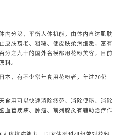
体内分泌，平衡人体机能，由体内直达肌肤
止皮肤衰老、粗糙、使皮肤柔滑细嫩，富有
百分之九十的国外名模都用花粉美容。目前
为原料。
本，有不少常年食用花粉者，年过70仍
天食用可以快速消除疲劳、消除便秘、消除
脑血管疾病、肿瘤、前列腺炎有辅助治疗作
人体抗病能力。国家体委科研组曾对花粉