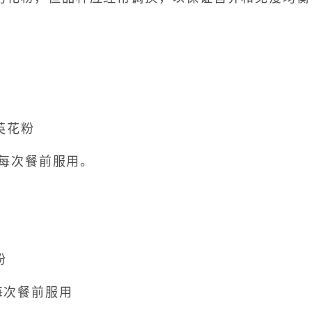
英花粉
；每次餐前服用。
粉
每次餐前服用