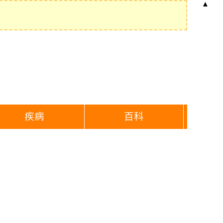
▲
疾病
百科