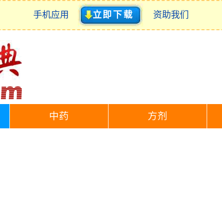
手机应用
立即下载
资助我们
中药
方剂