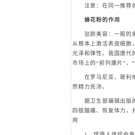
注意：在同一推荐使
蜂花粉的作用
驻颜美容：一般的美容
从根本上激活表皮细胞
光泽和弹性。我国唐代
市场上的“前列康片”、
在罗马尼亚、玻利维亚
然精力充沛。
据卫生部编辑出版的《
四肢酸痛、恢复体力，
用
1、增强人体综合免疫