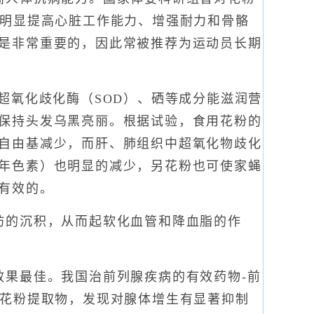
可明显提高心脏工作能力、增强耐力和骨骼
是非常重要的，因此常被推荐为运动员长期
氧化歧化酶（SOD）、硒等成分能滋润营
保持头发乌黑亮丽。根据试验，食用花粉的
自由基减少，而肝、肺组织中超氧化物歧化
年色素）也明显的减少，另花粉也可使家蝇
有效的。
的沉积，从而起软化血管和降血脂的作
果最佳。我国治前列腺疾病的有效药物-前
的花粉提取物，发现对腺体增生有显著抑制