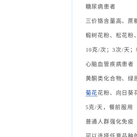
糖尿病患者
三价铬含量高、蔗糖
椴树花粉、松花粉、
10克/次；3次/天
心脑血管疾病患者
黄酮类化合物、绿原
菊花
花粉、向日葵
5克/天，餐前服用
普通人群强化免疫
可以选择任意品种的