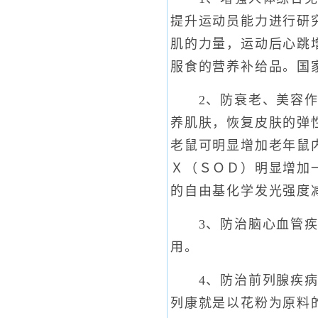
提升运动员能力进行研
肌的力量，运动后心跳
服食的营养补给品。国
2、防衰老、美容作用
养肌肤，恢复皮肤的弹
老鼠可明显增加老年鼠
Ｘ（ＳＯＤ）明显增加
的自由基化学发光强度
3、防治脑心血管疾病
用。
4、防治前列腺疾病：
列康就是以花粉为原料