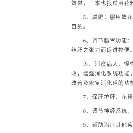
效果，日本也报道用花
5、减肥：服用蜂花粉
目的。
6、调节肠胃功能：花
结肠之张力而促进排便
差、消瘦病人、慢性胃
收，增强消化系统功能
改善及修复消化道的功
7、保肝护肝：花粉中
8、调节神经系统，
9、辅助治疗其他疾病