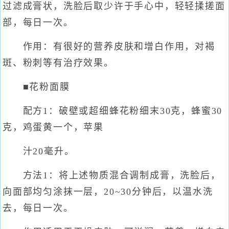
过滤成膏状，洗脸后取少许于手心中，轻轻揉搓面
部，每日一次。
作用：有很好的营养皮肤和增白作用，对褐
斑、粉刺等有治疗效果。
■花粉面膜
配方1：破壁或超细蜂花粉细末30克，蜂蜜30
克，鸡蛋黄一个，苹果
汁20毫升。
方法1：将上述物质混合调制成膏，洗脸后，
向面部均匀涂抹一层，20~30分钟后，以温水洗
去，每日一次。