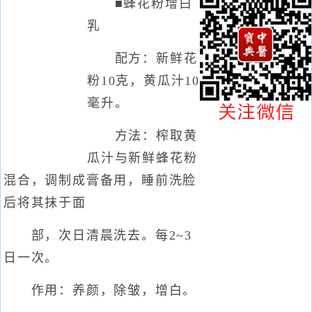
■蜂花粉增白
乳
配方：新鲜花
粉10克，黄瓜汁10
毫升。
方法：榨取黄
瓜汁与新鲜蜂花粉
混合，调制成膏备用，睡前洗脸
后将其抹于面
部，次日清晨洗去。每2~3
日一次。
作用：养颜，除皱，增白。