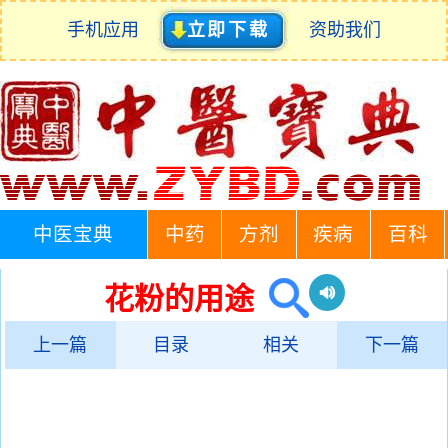
手机应用
立即下载
资助我们
中医宝典
中药
方剂
疾病
百科
花粉的用途
上一篇
目录
相关
下一篇