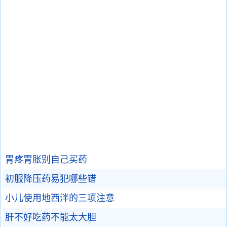
胃疼胃胀别自己买药
初服降压药易犯哪些错
小儿使用地西泮的三项注意
肝不好吃药不能太大胆