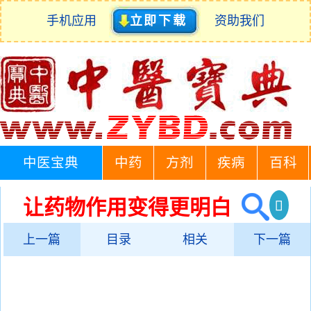
手机应用
立即下载
资助我们
中医宝典
中药
方剂
疾病
百科
让药物作用变得更明白
上一篇
目录
相关
下一篇