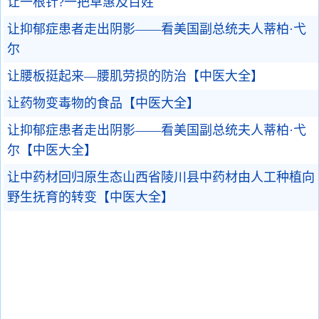
让一根针?一把草惠及百姓
让抑郁症患者走出阴影——看美国副总统夫人蒂柏·弋
尔
让腰板挺起来—腰肌劳损的防治【中医大全】
让药物变毒物的食品【中医大全】
让抑郁症患者走出阴影——看美国副总统夫人蒂柏·弋
尔【中医大全】
让中药材回归原生态山西省陵川县中药材由人工种植向
野生抚育的转变【中医大全】