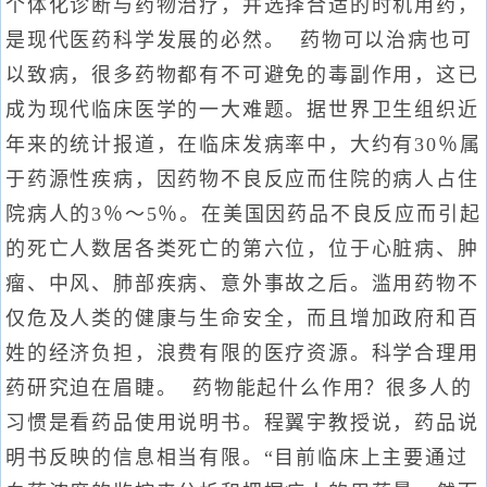
个体化诊断与药物治疗，并选择合适的时机用药，
是现代医药科学发展的必然。 药物可以治病也可
以致病，很多药物都有不可避免的毒副作用，这已
成为现代临床医学的一大难题。据世界卫生组织近
年来的统计报道，在临床发病率中，大约有30％属
于药源性疾病，因药物不良反应而住院的病人占住
院病人的3％～5％。在美国因药品不良反应而引起
的死亡人数居各类死亡的第六位，位于心脏病、肿
瘤、中风、肺部疾病、意外事故之后。滥用药物不
仅危及人类的健康与生命安全，而且增加政府和百
姓的经济负担，浪费有限的医疗资源。科学合理用
药研究迫在眉睫。 药物能起什么作用？很多人的
习惯是看药品使用说明书。程翼宇教授说，药品说
明书反映的信息相当有限。“目前临床上主要通过