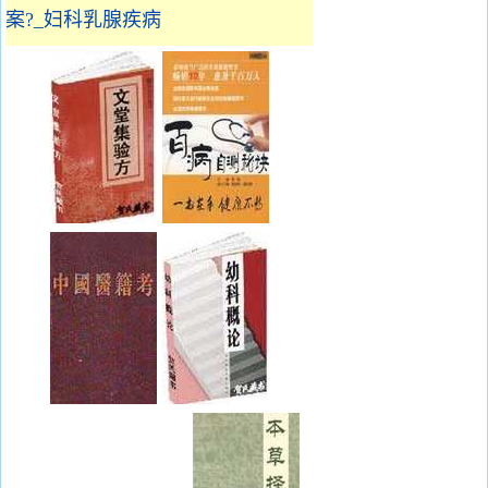
案?_妇科乳腺疾病