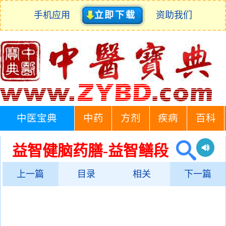
手机应用
立即下载
资助我们
中医宝典
中药
方剂
疾病
百科
益智健脑药膳-益智鳝段
上一篇
目录
相关
下一篇