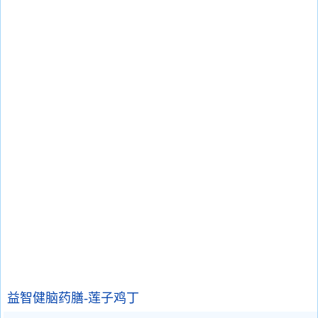
益智健脑药膳-莲子鸡丁