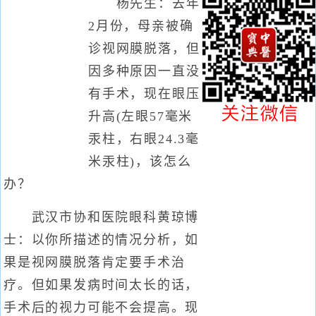
杨先生：去年
2月份，母亲被确
诊视网膜脱落，但
因多种原因一直没
有手术，现在眼压
升高(左眼57毫米
汞柱，右眼24.3毫
米汞柱)，该怎么
办？
武汉市协和医院眼科黄琼博
士：以你所描述的情况分析，如
果是视网膜脱落肯定要手术治
疗。但如果发病时间太长的话，
手术后的视力可能不会提高。现