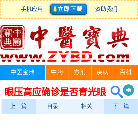
手机应用
立即下载
资助我们
中医宝典
中药
方剂
疾病
百科
眼压高应确诊是否青光眼
上一篇
目录
相关
下一篇