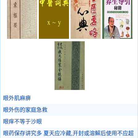
眼外肌麻痹
眼外伤的家庭急救
眼痒不等于沙眼
眼药保存讲究多 夏天应冷藏,开封或溶解后使用不应超