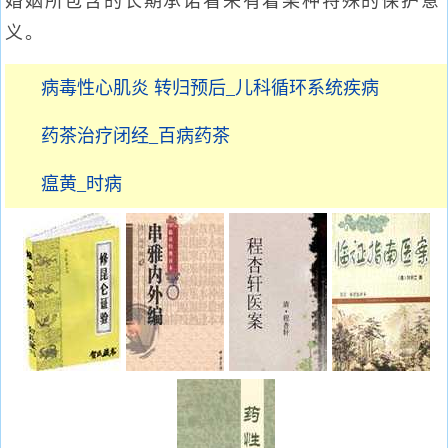
婚姻所包含的长期承诺看来有着某种特殊的保护意
义。
病毒性心肌炎 转归预后_儿科循环系统疾病
药茶治疗闭经_百病药茶
瘟黄_时病