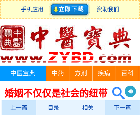
手机应用
立即下载
资助我们
中医宝典
中药
方剂
疾病
百科
婚姻不仅仅是社会的纽带
上一篇
目录
相关
下一篇