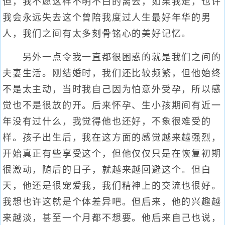
但，我不愿这样不明不白的离去，如果我走，也许
我会永远失去这个曾陪我度过人生最好年华的男
人，我们之间有太多刻骨铭心的美好记忆。
另外一点令我一直都很困惑的就是我们之间的
夫妻生活。刚结婚时，我们还比较频繁，但他始终
不是太主动，当时我自己因为怕意外受孕，所以感
觉也不是很放的开。后来怀孕、生小孩期间有近一
年没有过什么，我觉得他也还好，不象很难受的
样。孩子出生后，我在这方面的感觉越来越强烈，
开始真正有些享受这个，但他仅仅只是在恢复初期
很激动，随后的日子，就越来越回避这个。但白
天，他还是很宠爱我，我们精神上的交流也很好。
我想也许这就是个体差异吧。但后来，他的兴趣越
来越淡，甚至一个月都不想要。他后来自己也说，