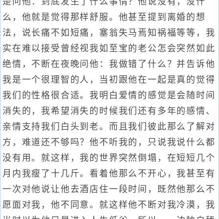
是问他：到底发生了什么事情？他说没有，没什
么，他就是觉得那样舒服。他甚至提到离婚的想
法，说长痛不如短痛，塞翁失马焉知祸福等等，我
实在难以接受曾经视我如至宝的老公怎会突然如此
绝情，不断在夜晚问他：我做错了什么？并告诉他
我是一个很理智的人，当初跟他在一起是真的觉得
我们的性格很合适。我明白爱情的感觉是会随时间
消失的，我希望消失的时候我们还有多年的感情、
亲情支持我们白头到老。而且我们彼此那么了解对
方，难道还不够吗？他不听我的，只说我说什么都
没有用。就这样，我的世界突然倒塌，在短短几个
月内我瘦了十几斤。看着他那么不开心，我甚至有
一次对他说让他去酒店住一段时间，既然他那么不
愿面对我，他不同意。就这样他不断对我冷漠，我