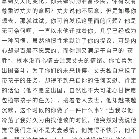
意到丈夫的变化。你兴致勃勃准备移民，你有没有
尊重过丈夫的意愿？丈夫说他不愿意，但是如果你
想去，那就试试，你可曾发现这里面的问题？他是
无可奈何啊，一直以来他迁就着你，几乎已经成为
一种习惯，虽然他惯性地默许了你的提议，可是内
心却是百般不愿意的，而你则又满足于自己的"获
胜"，根本没有心情去注意丈夫的情绪。你忙着为
出国奋斗，为了你们的未来拼搏，丈夫独自承担了
带孩子的任务，却得不到来自你的任何安慰、肯定
的话语（他不愿意出国，自然也不大可能心甘情愿
包揽带孩子的任务），接着老人去世，他却越来越
沉默，这个时候的你做了一件什么事？"当我以他
冷落了我好久为由找他谈的时候，他突然对我说他
觉得我们之间不是夫妻感情，他觉得不快乐，他不