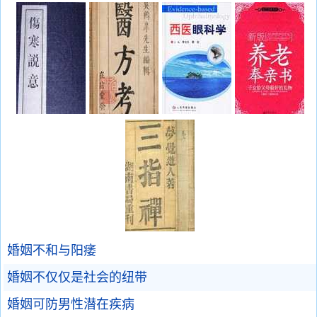
婚姻不和与阳痿
婚姻不仅仅是社会的纽带
婚姻可防男性潜在疾病