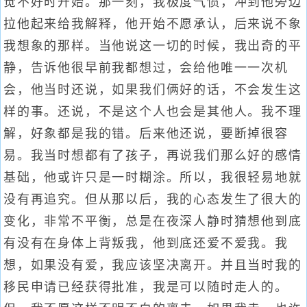
觉不好时开始。那一刻，我极度气愤，冲到他旁边
拉他起来给我解释，他开始不愿承认，后来说不象
我想象的那样。当他说这一切的时候，我出奇的平
静，告诉他很早前我都想过，会给他唯一一次机
会，他当时还说，如果我们俩好的话，不会发生这
样的事。还说，不是这个人也会是其他人。我不理
解，好象都是我的错。后来他还说，要断掉很容
易。我当时想都有了孩子，再说我们那么好的感情
基础，他或许只是一时糊涂。所以，我很轻易地就
没有再追究。但从那以后，我的心态发生了很大的
变化，非常不平衡，总是在夜深人静时猜想他到底
有没有在身体上背叛我，他到底还爱不爱我。我
想，如果没有爱，我应该坚决离开。并且当时我的
移民申请已经获得批准，我是可以随时走人的。