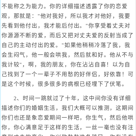
不能称之为能力。你的详细描述透露了你的恋爱
观，那就是："他对我好，所以我才对他好，我要
先看到他付出，我才能后付出。"你享受着丈夫对
你源源不断的爱，而后又把对丈夫爱的反射当成了
自己的主动付出的爱。"如果他稍稍冷落了我，我
会生闷气，他一般会哄我，然后就和好。他从不与
我计较"，啊，我的朋友，你在沾沾自喜！以为自
己找到了一个一辈子不用愁的好伴侣，好依靠！可
是这个时候，很多很多的病根已经埋下了伏笔。
2、时间一跳就过了十年，这中间你没有详细
描述你们的婚姻生活，我们大概可以推测，这期间
你们也还是象恋爱期间一样吧，你生气，然后他哄
你，你心满意足于这样的生活，一丝一毫也没有注