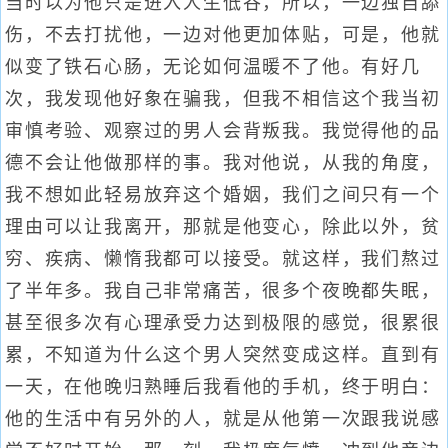
当时以为他只是进入人生低谷，所以，一边独自舔
伤，不去打扰他，一边对他更加体贴，可是，他就
似变了铁石心肠，无论如何温暖不了他。有好几
次，我发现他好象在骗我，但我不相信这个我当初
审慎考验、观察过的男人会背叛我。我觉得他的品
德不会让他做那样的事。我对他说，从我的角度，
我不想如此轻易放弃这个婚姻，我们之间只有一个
理由可以让我离开，那就是他变心，除此以外，贫
穷、疾病、懒惰我都可以接受。就这样，我们熬过
了半年多。我自己非常痛苦，很多个夜晚都失眠，
甚至很多次有心理承受力达到极限的感觉，很累很
累，不知道为什么这个男人突然变成这样。直到有
一天，在他晚归熟睡后我看他的手机，终于明白：
他的生活中有另外的人，就是从他第一次跟我说感