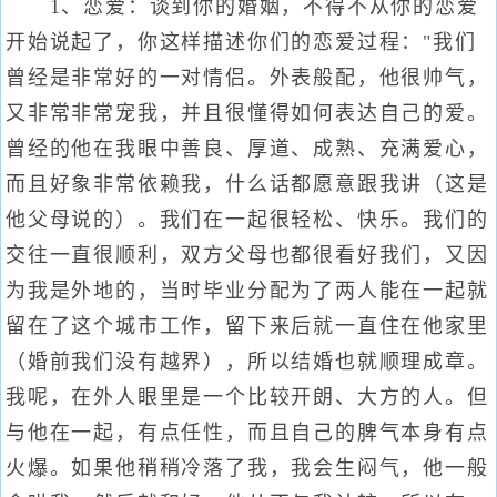
1、恋爱：谈到你的婚姻，不得不从你的恋爱
开始说起了，你这样描述你们的恋爱过程："我们
曾经是非常好的一对情侣。外表般配，他很帅气，
又非常非常宠我，并且很懂得如何表达自己的爱。
曾经的他在我眼中善良、厚道、成熟、充满爱心，
而且好象非常依赖我，什么话都愿意跟我讲（这是
他父母说的）。我们在一起很轻松、快乐。我们的
交往一直很顺利，双方父母也都很看好我们，又因
为我是外地的，当时毕业分配为了两人能在一起就
留在了这个城市工作，留下来后就一直住在他家里
（婚前我们没有越界），所以结婚也就顺理成章。
我呢，在外人眼里是一个比较开朗、大方的人。但
与他在一起，有点任性，而且自己的脾气本身有点
火爆。如果他稍稍冷落了我，我会生闷气，他一般