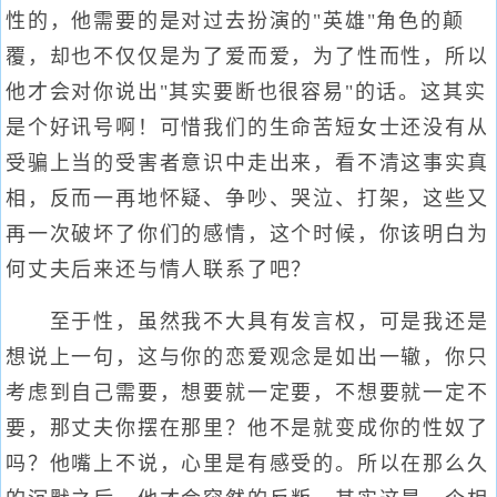
性的，他需要的是对过去扮演的"英雄"角色的颠
覆，却也不仅仅是为了爱而爱，为了性而性，所以
他才会对你说出"其实要断也很容易"的话。这其实
是个好讯号啊！可惜我们的生命苦短女士还没有从
受骗上当的受害者意识中走出来，看不清这事实真
相，反而一再地怀疑、争吵、哭泣、打架，这些又
再一次破坏了你们的感情，这个时候，你该明白为
何丈夫后来还与情人联系了吧？
至于性，虽然我不大具有发言权，可是我还是
想说上一句，这与你的恋爱观念是如出一辙，你只
考虑到自己需要，想要就一定要，不想要就一定不
要，那丈夫你摆在那里？他不是就变成你的性奴了
吗？他嘴上不说，心里是有感受的。所以在那么久