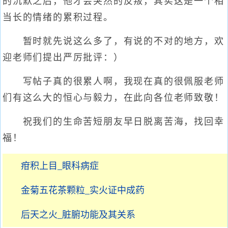
的沉默之后，他才会突然的反叛，其实这是一个相
当长的情绪的累积过程。
暂时就先说这么多了，有说的不对的地方，欢
迎老师们提出严厉批评：）
写帖子真的很累人啊，我现在真的很佩服老师
们有这么大的恒心与毅力，在此向各位老师致敬！
祝我们的生命苦短朋友早日脱离苦海，找回幸
福！
疳积上目_眼科病症
金菊五花茶颗粒_实火证中成药
后天之火_脏腑功能及其关系