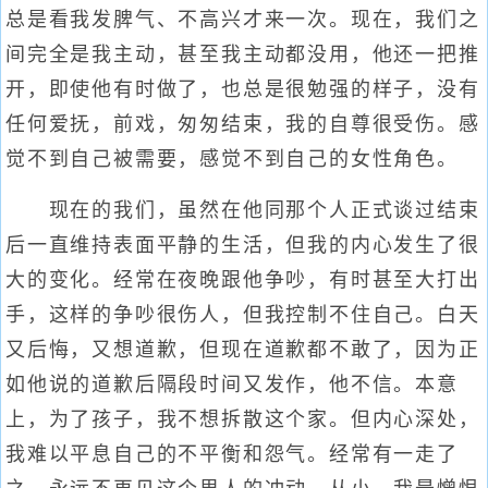
总是看我发脾气、不高兴才来一次。现在，我们之
间完全是我主动，甚至我主动都没用，他还一把推
开，即使他有时做了，也总是很勉强的样子，没有
任何爱抚，前戏，匆匆结束，我的自尊很受伤。感
觉不到自己被需要，感觉不到自己的女性角色。
现在的我们，虽然在他同那个人正式谈过结束
后一直维持表面平静的生活，但我的内心发生了很
大的变化。经常在夜晚跟他争吵，有时甚至大打出
手，这样的争吵很伤人，但我控制不住自己。白天
又后悔，又想道歉，但现在道歉都不敢了，因为正
如他说的道歉后隔段时间又发作，他不信。本意
上，为了孩子，我不想拆散这个家。但内心深处，
我难以平息自己的不平衡和怨气。经常有一走了