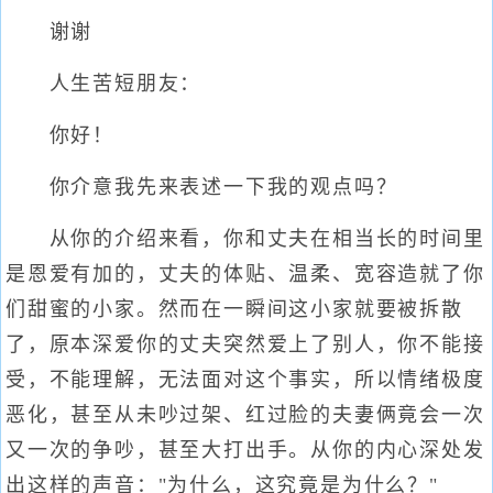
谢谢
人生苦短朋友：
你好！
你介意我先来表述一下我的观点吗？
从你的介绍来看，你和丈夫在相当长的时间里
是恩爱有加的，丈夫的体贴、温柔、宽容造就了你
们甜蜜的小家。然而在一瞬间这小家就要被拆散
了，原本深爱你的丈夫突然爱上了别人，你不能接
受，不能理解，无法面对这个事实，所以情绪极度
恶化，甚至从未吵过架、红过脸的夫妻俩竟会一次
又一次的争吵，甚至大打出手。从你的内心深处发
出这样的声音："为什么，这究竟是为什么？"