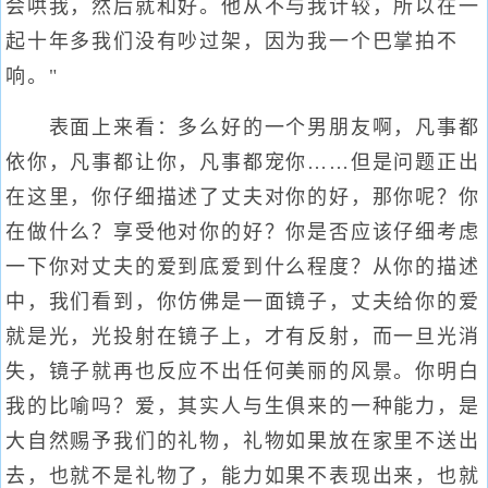
会哄我，然后就和好。他从不与我计较，所以在一
起十年多我们没有吵过架，因为我一个巴掌拍不
响。"
表面上来看：多么好的一个男朋友啊，凡事都
依你，凡事都让你，凡事都宠你……但是问题正出
在这里，你仔细描述了丈夫对你的好，那你呢？你
在做什么？享受他对你的好？你是否应该仔细考虑
一下你对丈夫的爱到底爱到什么程度？从你的描述
中，我们看到，你仿佛是一面镜子，丈夫给你的爱
就是光，光投射在镜子上，才有反射，而一旦光消
失，镜子就再也反应不出任何美丽的风景。你明白
我的比喻吗？爱，其实人与生俱来的一种能力，是
大自然赐予我们的礼物，礼物如果放在家里不送出
去，也就不是礼物了，能力如果不表现出来，也就