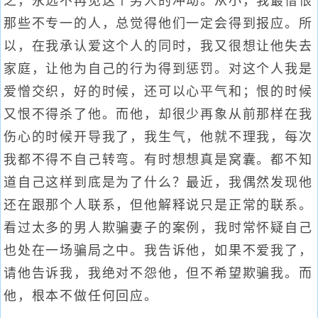
之，永远不再见这个男人的冲动。从小，我最憎恨
那些不专一的人，总觉得他们一定会得到报应。所
以，在我承认爱这个人的同时，我又很想让他失去
家庭，让他为自己的行为得到惩罚。对这个人我是
爱憎交织，好的时候，还可以心平气和；恨的时候
又恨不得杀了他。而他，却很少再象从前那样在我
伤心的时候开导我了，我生气，他就不理我，每次
我都不得不自己转弯。有时想想真是窝囊。都不知
道自己这样到底是为了什么？最近，我偶然发现他
还在跟那个人联系，但他解释说只是正常的联系。
看过太多的男人欺骗妻子的案例，我时常怀疑自己
也处在一场骗局之中。我告诉他，如果不爱我了，
请他告诉我，我绝对不怨他，但不希望欺骗我。而
他，根本不做任何回应。