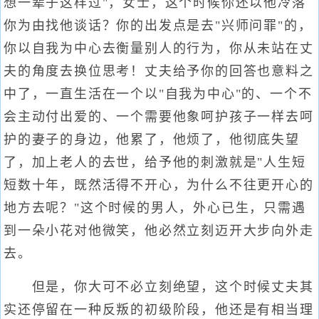
想一辈子这样过"，女士，这个时候你还以他冷落
你为由找他谈话？你的出发点是去"兴师问罪"的，
你以自我为中心去衡量别人的行为，你从未站在丈
夫的角度去换位思考！丈夫给予你的回答也意料之
中了，一直生活在一个以"自我为中心"的、一个不
会主动付出爱的、一个需要他象呵护孩子一样去呵
护的妻子的身边，他累了，他烦了，他彻底失望
了，加上老人的去世，给予他的刺激就是"人生短
短数十年，既然活得不开心，为什么不往更开心的
地方去呢？"这个时候的男人，外心已生，只需遇
到一朵小花对他微笑，他必然立刻迈开大步向外走
去。
但是，你大可不必立刻绝望，这个时候丈夫其
实还停留在一种反叛的初级阶段，他还是有相当理