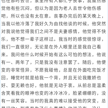
也在那时去世，家里所有人都忙于丧事，我虽然感
觉他有些沉闷，但以为是因为老人去世令他伤感
吧，所以也没有太在意。丧事办完后的某天晚上，
当我以他冷落了我好久为由找他谈的时候，他突然
对我说他觉得我们之间不是夫妻感情，他觉得不快
乐，他不想一辈子这样过。我当时的感觉很惊讶，
我们一直很好，无论是在外人眼里还是我自己看
来。我问他什么时候开始有这么可怕的想法，他说
有一、两年了，只是我没有注意罢了。随后，他便
变的非常怪异，不愿我碰他，总是在外面吃完饭才
回，睡觉时就是给我一个背，并且无论我撒娇也
好、耍无赖也好，他就是无动于衷。从前总是温柔
含笑看我的眼神也变的冰冷冰冷，脸紧绷绷的，没
有一丝笑容。当时的我真的难以接受他的突变，总