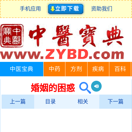
手机应用
立即下载
资助我们
中医宝典
中药
方剂
疾病
百科
婚姻的困惑
上一篇
目录
相关
下一篇