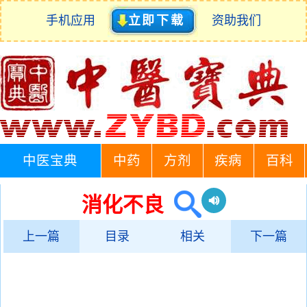
手机应用
立即下载
资助我们
中医宝典
中药
方剂
疾病
百科
消化不良
上一篇
目录
相关
下一篇