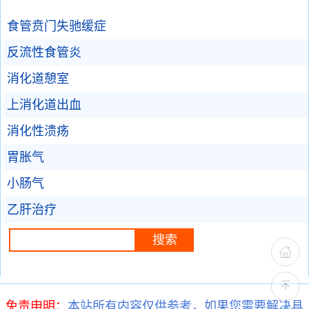
食管贲门失驰缓症
反流性食管炎
消化道憩室
上消化道出血
消化性溃疡
胃胀气
小肠气
乙肝治疗
免责申明：
本站所有内容仅供参考，如果您需要解决具