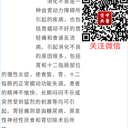
消化不良是一
种由胃动力障碍所
引起的疾病，也包
括胃蠕动不好的胃
轻瘫和食道反流
病。引起消化不良
的原因很多，包括
胃和十二指肠部位
的慢性炎症，使食管、胃、十二
指肠的正常蠕动功能失调。患者
的精神不愉快、长期闷闷不乐或
突然受到猛烈的刺激等均可引
起。胃轻瘫则是由糖尿病、原发
性神经性厌食和胃切除术后所