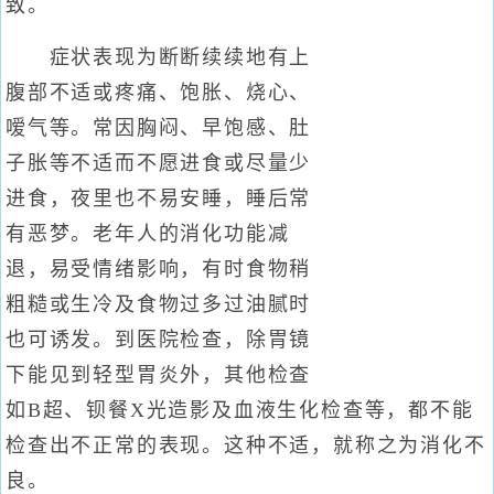
致。
症状表现为断断续续地有上
腹部不适或疼痛、饱胀、烧心、
嗳气等。常因胸闷、早饱感、肚
子胀等不适而不愿进食或尽量少
进食，夜里也不易安睡，睡后常
有恶梦。老年人的消化功能减
退，易受情绪影响，有时食物稍
粗糙或生冷及食物过多过油腻时
也可诱发。到医院检查，除胃镜
下能见到轻型胃炎外，其他检查
如B超、钡餐X光造影及血液生化检查等，都不能
检查出不正常的表现。这种不适，就称之为消化不
良。