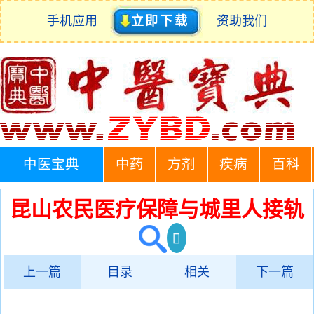
手机应用
立即下载
资助我们
中医宝典
中药
方剂
疾病
百科
昆山农民医疗保障与城里人接轨
上一篇
目录
相关
下一篇