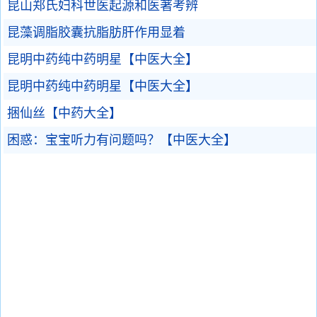
昆山郑氏妇科世医起源和医著考辨
昆藻调脂胶囊抗脂肪肝作用显着
昆明中药纯中药明星【中医大全】
昆明中药纯中药明星【中医大全】
捆仙丝【中药大全】
困惑：宝宝听力有问题吗？【中医大全】