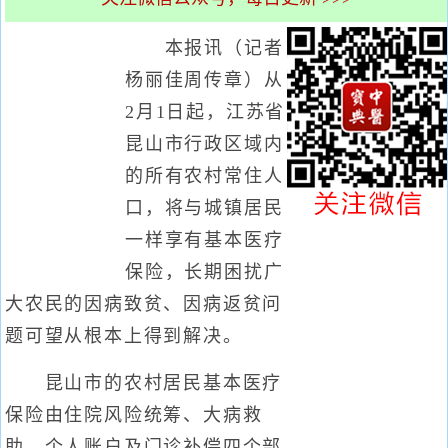
本报讯（记者
杨丽佳周传章）从
2月1日起，江苏省
昆山市行政区域内
的所有农村常住人
口，将与城镇居民
一样享有基本医疗
保险，长期困扰广
大农民的因病致贫、因病返贫问
题可望从根本上得到解决。
昆山市的农村居民基本医疗
保险由住院风险统筹、大病救
助、个人账户及门诊补偿四个部